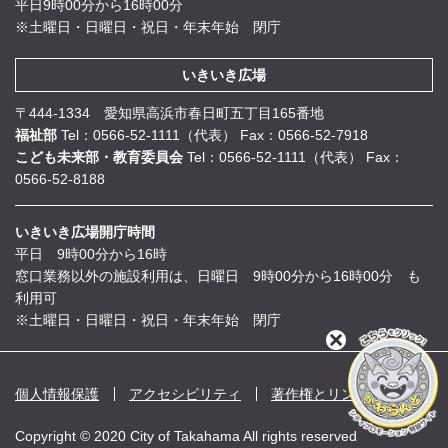
平日9時00分から16時00分
※土曜日・日曜日・祝日・年末年始 閉庁
いきいき広場
〒444-1334 愛知県高浜市春日町五丁目165番地
福祉部
Tel：0566-52-1111（代表）
Fax：0566-52-7918
こども未来部・教育委員会
Tel：0566-52-1111（代表）
Fax：
0566-52-8188
いきいき広場開庁時間
平日 9時00分から16時
窓口業務以外の施設利用は、日曜日 9時00分から16時00分 も
利用可
※土曜日・日曜日・祝日・年末年始 閉庁
閉
じ
る
個人情報保護
アクセシビリティ
著作権とリンク
Copyright © 2020 City of Takahama All rights reserved