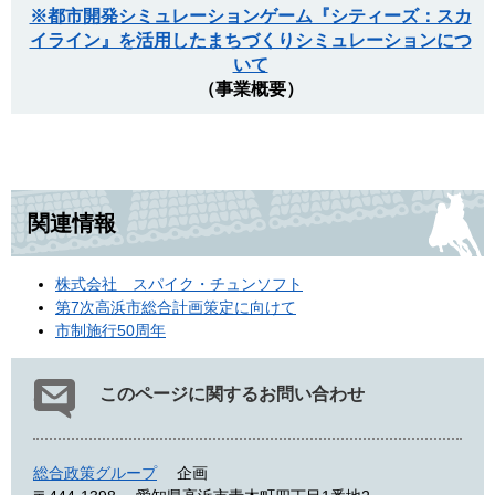
※都市開発シミュレーションゲーム『シティーズ：スカ
イライン』を活用したまちづくりシミュレーションにつ
いて
（事業概要）
関連情報
株式会社 スパイク・チュンソフト
第7次高浜市総合計画策定に向けて
市制施行50周年
このページに関するお問い合わせ
総合政策グループ
企画