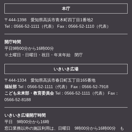
本庁
〒444-1398 愛知県高浜市青木町四丁目1番地2
Tel：0566-52-1111（代表）
Fax：0566-52-1110（代表）
開庁時間
平日9時00分から16時00分
※土曜日・日曜日・祝日・年末年始 閉庁
いきいき広場
〒444-1334 愛知県高浜市春日町五丁目165番地
福祉部
Tel：0566-52-1111（代表）
Fax：0566-52-7918
こども未来部・教育委員会
Tel：0566-52-1111（代表）
Fax：
0566-52-8188
いきいき広場開庁時間
平日 9時00分から16時
窓口業務以外の施設利用は、日曜日 9時00分から16時00分 も