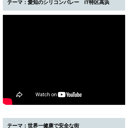
テーマ：愛知のシリコンバレー IT特区高浜
テーマ：世界一健康で安全な街