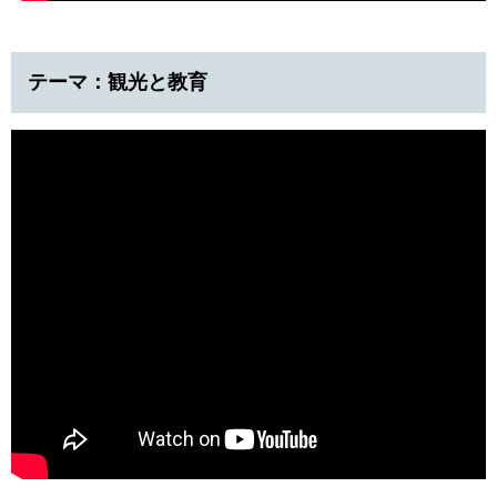
テーマ：観光と教育