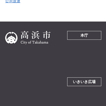
公示送達
本庁
いきいき広場