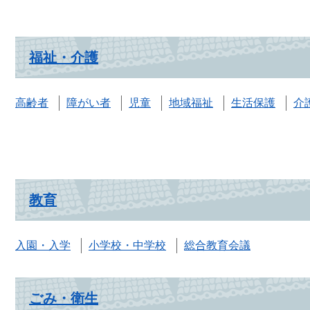
福祉・介護
高齢者
障がい者
児童
地域福祉
生活保護
介
教育
入園・入学
小学校・中学校
総合教育会議
ごみ・衛生