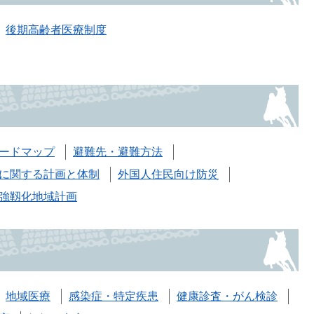
後期高齢者医療制度
ードマップ
避難先・避難方法
に関する計画と体制
外国人住民向け防災
強靱化地域計画
地域医療
感染症・特定疾患
健康診査・がん検診