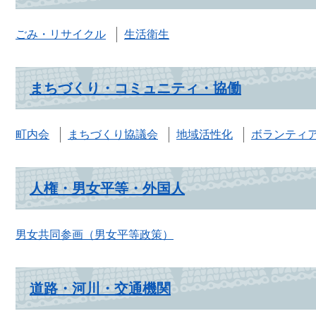
ごみ・リサイクル
生活衛生
まちづくり・コミュニティ・協働
町内会
まちづくり協議会
地域活性化
ボランティア
人権・男女平等・外国人
男女共同参画（男女平等政策）
道路・河川・交通機関