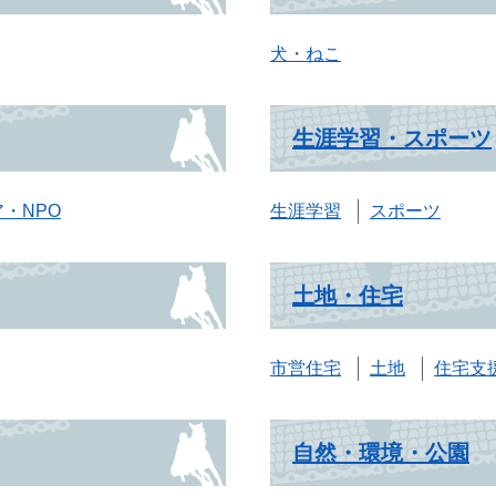
犬・ねこ
生涯学習・スポーツ
・NPO
生涯学習
スポーツ
土地・住宅
市営住宅
土地
住宅支
自然・環境・公園