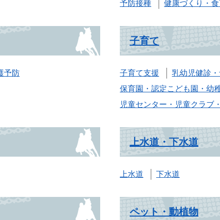
予防接種
健康づくり・食
子育て
護予防
子育て支援
乳幼児健診・
保育園・認定こども園・幼
児童センター・児童クラブ
上水道・下水道
上水道
下水道
ペット・動植物