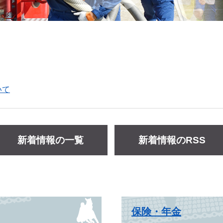
いて
新着情報の一覧
新着情報のRSS
保険・年金