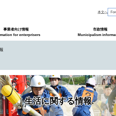
本文へ
For
事業者向け情報
市政情報
rmation for enterprisers
Municipalism informa
報
生活に関する情報