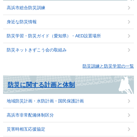
高浜市総合防災訓練
身近な防災情報
防災学習・防災ガイド（愛知県）・AED設置場所
防災ネットきずこう会の取組み
防災訓練と防災学習の一覧
防災に関する計画と体制
地域防災計画・水防計画・国民保護計画
高浜市非常配備体制区分
災害時相互応援協定