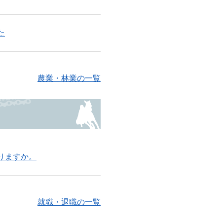
た
農業・林業の一覧
りますか。
就職・退職の一覧