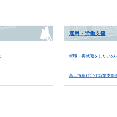
雇用・労働支援
た
就職・再就職をしたいの
高浜市移住定住就業支援