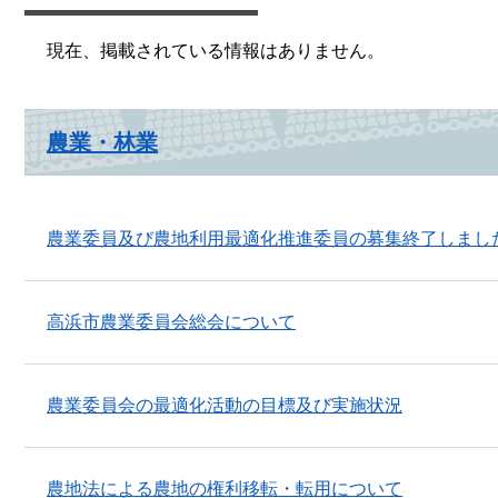
現在、掲載されている情報はありません。
農業・林業
農業委員及び農地利用最適化推進委員の募集終了しまし
高浜市農業委員会総会について
農業委員会の最適化活動の目標及び実施状況
農地法による農地の権利移転・転用について