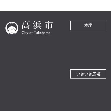
本庁
いきいき広場