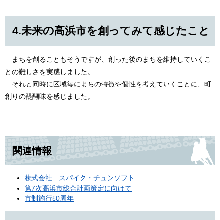
​​4.未来の高浜市を創ってみて感じたこと
まちを創ることもそうですが、創った後のまちを維持していくこ
との難しさを実感しました。
それと同時に区域毎にまちの特徴や個性を考えていくことに、町
創りの醍醐味を感じました。
​
関連情報
株式会社 スパイク・チュンソフト
第7次高浜市総合計画策定に向けて
市制施行50周年