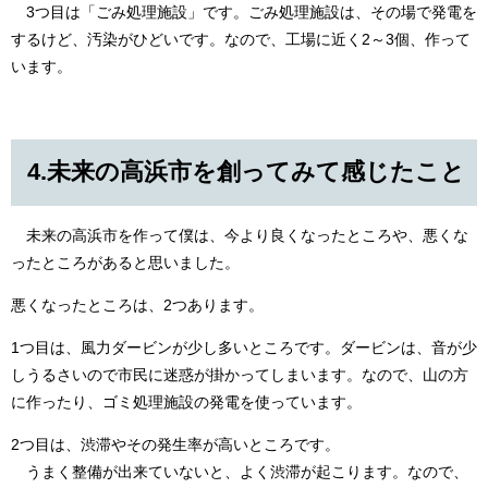
3つ目は「ごみ処理施設」です。ごみ処理施設は、その場で発電を
するけど、汚染がひどいです。なので、工場に近く2～3個、作って
います。
4.未来の高浜市を創ってみて感じたこと​​
未来の高浜市を作って僕は、今より良くなったところや、悪くな
ったところがあると思いました。
悪くなったところは、2つあります。
1つ目は、風力ダービンが少し多いところです。ダービンは、音が少
しうるさいので市民に迷惑が掛かってしまいます。なので、山の方
に作ったり、ゴミ処理施設の発電を使っています。
2つ目は、渋滞やその発生率が高いところです。
うまく整備が出来ていないと、よく渋滞が起こります。なので、