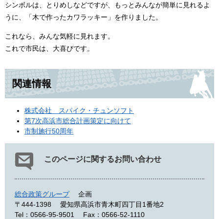
シンボルは、とりめしなどですが、もっとみんなが簡単に見れるよ
うに、「木で作ったカワラッキー」を作りました。
これなら、みんな気軽に見れます。
これで市民は、大喜びです。
関連情報
株式会社 スパイク・チュンソフト
第7次高浜市総合計画策定に向けて
市制施行50周年
このページに関するお問い合わせ
総合政策グループ
企画
〒444-1398
愛知県高浜市青木町四丁目1番地2
Tel：0566-95-9501
Fax：0566-52-1110