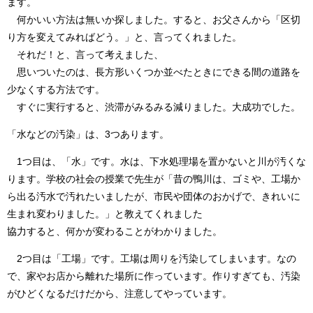
ます。
何かいい方法は無いか探しました。すると、お父さんから「区切
り方を変えてみればどう。」と、言ってくれました。
それだ！と、言って考えました、
思いついたのは、長方形いくつか並べたときにできる間の道路を
少なくする方法です。
すぐに実行すると、渋滞がみるみる減りました。大成功でした。
「水などの汚染」は、3つあります。
1つ目は、「水」です。水は、下水処理場を置かないと川が汚くな
ります。学校の社会の授業で先生が「昔の鴨川は、ゴミや、工場か
ら出る汚水で汚れたいましたが、市民や団体のおかげで、きれいに
生まれ変わりました。」と教えてくれました
協力すると、何かが変わることがわかりました。
2つ目は「工場」です。工場は周りを汚染してしまいます。なの
で、家やお店から離れた場所に作っています。作りすぎても、汚染
がひどくなるだけだから、注意してやっています。