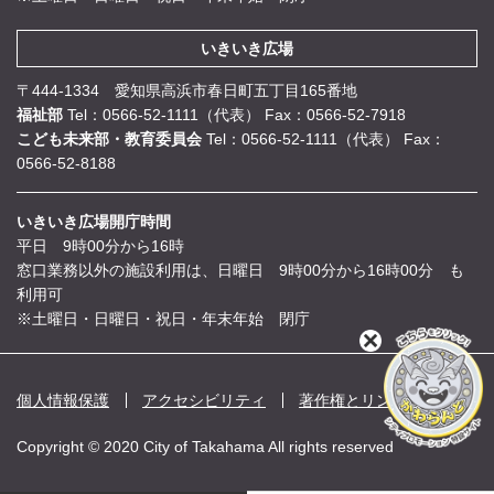
いきいき広場
〒444-1334 愛知県高浜市春日町五丁目165番地
福祉部
Tel：0566-52-1111（代表）
Fax：0566-52-7918
こども未来部・教育委員会
Tel：0566-52-1111（代表）
Fax：
0566-52-8188
いきいき広場開庁時間
平日 9時00分から16時
窓口業務以外の施設利用は、日曜日 9時00分から16時00分 も
利用可
※土曜日・日曜日・祝日・年末年始 閉庁
閉
じ
る
個人情報保護
アクセシビリティ
著作権とリンク
Copyright © 2020 City of Takahama All rights reserved