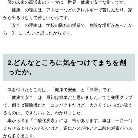
僕の未来の高浜市のテーマは「世界一健康で安全な街」です。
「健康」の理由は、アトピーなどのアレルギーで苦しんだり、家
から出るけむりで苦しいからです。
「安全」の理由は、学校の防犯の授業で、危険な場所があったか
ら「0」にしたいと思ったからです。
2.どんなところに気をつけてまちを創
ったか。
気を付けたところは、「健康で安全」と「渋滞」です。
「健康で安全」は、最初は簡単だと思いました。でも発明クラブ
で、例えば掃除機だと「コンパクトだけど、大きくていっぱい吸え
るものは、できない」と、わかりました。
車から出る「二酸化炭素」には、害があります。車は、一台一台
走らせるよりバスがいいけど、逆にバスが多いと二酸化炭素がバス
から多く出ます。