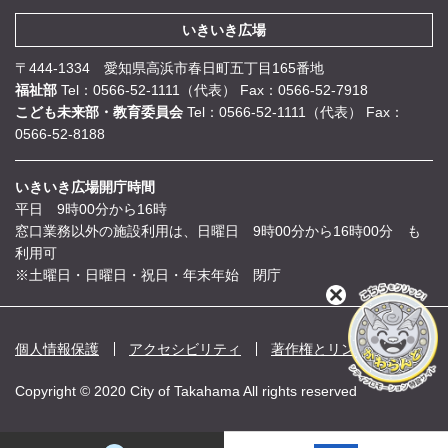
いきいき広場
〒444-1334 愛知県高浜市春日町五丁目165番地
福祉部
Tel：0566-52-1111（代表）
Fax：0566-52-7918
こども未来部・教育委員会
Tel：0566-52-1111（代表）
Fax：
0566-52-8188
いきいき広場開庁時間
平日 9時00分から16時
窓口業務以外の施設利用は、日曜日 9時00分から16時00分 も
利用可
※土曜日・日曜日・祝日・年末年始 閉庁
閉
じ
る
個人情報保護
アクセシビリティ
著作権とリンク
Copyright © 2020 City of Takahama All rights reserved