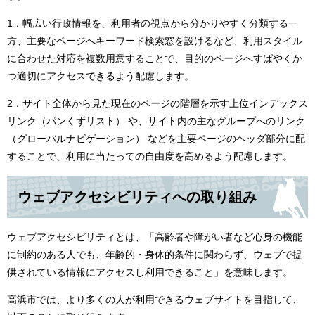
1．幅広い行政情報を、利用者の視点から分かりやすく分類する一
方、主要なページへキーワード検索窓を設けるなど、利用スタイル
に合わせた対応を複数用意することで、目的のページへすばやくか
つ適切にアクセスできるよう配慮します。
2．サイト全体から見た現在のページの階層を示す上位インデックス
リンク（パンくずリスト） や、サイト内の主なグループへのリンク
（グローバルナビゲーション） などを主要ページのヘッダ部分に配
することで、利用に当たっての自由度を高めるよう配慮します。
ウェブアクセシビリティへの取り組み
ウェブアクセシビリティとは、「高齢者や障がい者など心身の機能
に制約のある人でも、年齢的・身体的条件に関わらず、ウェブで提
供されている情報にアクセスし利用できること」を意味します。
高浜市では、より多くの人が利用できるウェブサイトを目指して、