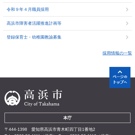
令和９年４月職員採用
高浜市障害者活躍推進計画等
登録保育士・幼稚園教諭募集
採用情報の一覧
本庁
〒444-1398 愛知県高浜市青木町四丁目1番地2