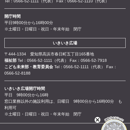
Tel：0566-52-1111（代表）
Fax：0566-52-1110（代表）
開庁時間
平日9時00分から16時00分
※土曜日・日曜日・祝日・年末年始 閉庁
いきいき広場
〒444-1334 愛知県高浜市春日町五丁目165番地
福祉部
Tel：0566-52-1111（代表）
Fax：0566-52-7918
こども未来部・教育委員会
Tel：0566-52-1111（代表）
Fax：
0566-52-8188
いきいき広場開庁時間
平日 9時00分から16時
窓口業務以外の施設利用は、日曜日 9時00分から16時00分 も
利用可
※土曜日・日曜日・祝日・年末年始 閉庁
閉
じ