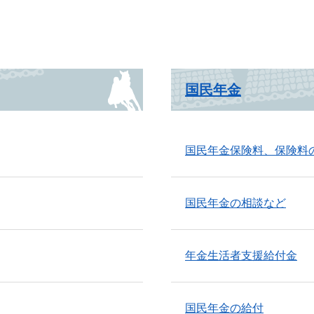
国民年金
国民年金保険料、保険料
国民年金の相談など
年金生活者支援給付金
国民年金の給付