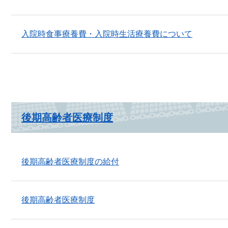
入院時食事療養費・入院時生活療養費について
後期高齢者医療制度
後期高齢者医療制度の給付
後期高齢者医療制度