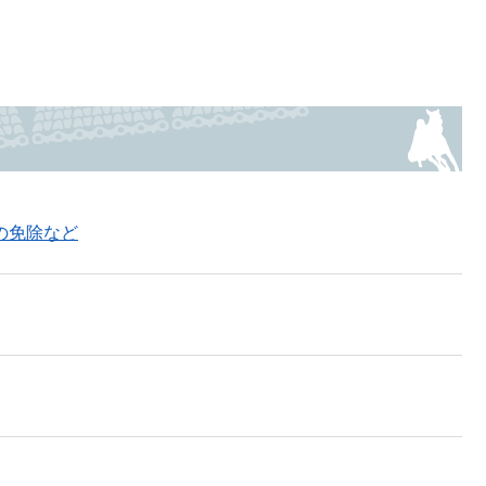
の免除など