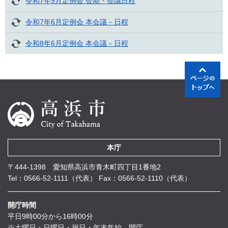
令和7年9月定例会 会期・会議日程
令和7年6月定例会 本会議－日程
令和8年6月定例会 本会議－日程
本庁
〒444-1398 愛知県高浜市青木町四丁目1番地2
Tel：0566-52-1111（代表）
Fax：0566-52-1110（代表）
開庁時間
平日9時00分から16時00分
※土曜日・日曜日・祝日・年末年始 閉庁