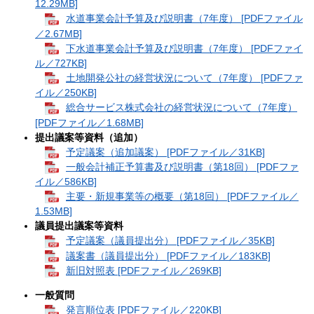
12.29MB]
水道事業会計予算及び説明書（7年度） [PDFファイル
／2.67MB]
下水道事業会計予算及び説明書（7年度） [PDFファイ
ル／727KB]
土地開発公社の経営状況について（7年度） [PDFファ
イル／250KB]
総合サービス株式会社の経営状況について（7年度）
[PDFファイル／1.68MB]
提出議案等資料（追加）
予定議案（追加議案） [PDFファイル／31KB]
一般会計補正予算書及び説明書（第18回） [PDFファ
イル／586KB]
主要・新規事業等の概要（第18回） [PDFファイル／
1.53MB]
議員提出議案等資料
予定議案（議員提出分） [PDFファイル／35KB]
議案書（議員提出分） [PDFファイル／183KB]
新旧対照表 [PDFファイル／269KB]
一般質問
発言順位表 [PDFファイル／220KB]