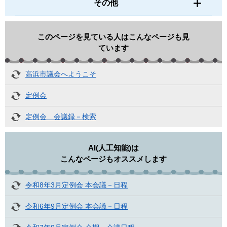
その他
このページを見ている人は
こんなページも見
ています
高浜市議会へようこそ
定例会
定例会 会議録－検索
AI(人工知能)は
こんなページもオススメします
令和8年3月定例会 本会議－日程
令和6年9月定例会 本会議－日程