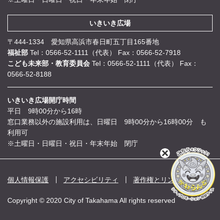
いきいき広場
〒444-1334 愛知県高浜市春日町五丁目165番地
福祉部
Tel：0566-52-1111（代表）
Fax：0566-52-7918
こども未来部・教育委員会
Tel：0566-52-1111（代表）
Fax：
0566-52-8188
いきいき広場開庁時間
平日 9時00分から16時
窓口業務以外の施設利用は、日曜日 9時00分から16時00分 も
利用可
※土曜日・日曜日・祝日・年末年始 閉庁
閉
じ
る
個人情報保護
アクセシビリティ
著作権とリンク
Copyright © 2020 City of Takahama All rights reserved