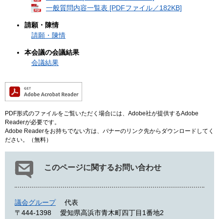
一般質問内容一覧表 [PDFファイル／182KB]
請願・陳情
請願・陳情
本会議の会議結果
会議結果
PDF形式のファイルをご覧いただく場合には、Adobe社が提供するAdobe
Readerが必要です。
Adobe Readerをお持ちでない方は、バナーのリンク先からダウンロードしてく
ださい。（無料）
このページに関するお問い合わせ
議会グループ
代表
〒444-1398
愛知県高浜市青木町四丁目1番地2