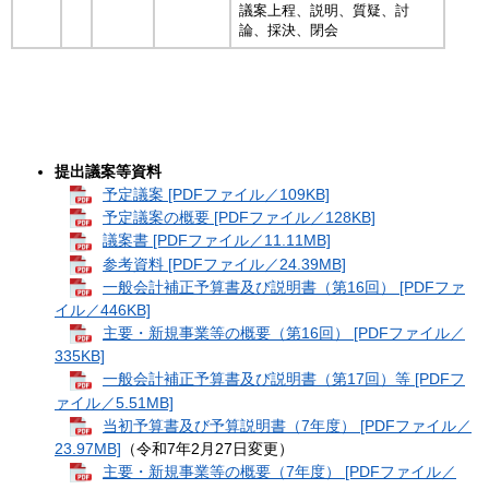
議案上程、説明、質疑、討
論、採決、閉会
提出議案等資料
予定議案 [PDFファイル／109KB]
予定議案の概要 [PDFファイル／128KB]
議案書 [PDFファイル／11.11MB]
参考資料 [PDFファイル／24.39MB]
一般会計補正予算書及び説明書（第16回） [PDFファ
イル／446KB]
主要・新規事業等の概要（第16回） [PDFファイル／
335KB]
一般会計補正予算書及び説明書（第17回）等 [PDFフ
ァイル／5.51MB]
当初予算書及び予算説明書（7年度） [PDFファイル／
23.97MB]
（令和7年2月27日変更）
主要・新規事業等の概要（7年度） [PDFファイル／