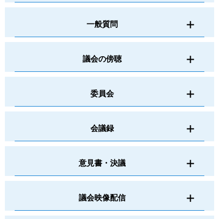
一般質問
議会の傍聴
委員会
会議録
意見書・決議
議会映像配信