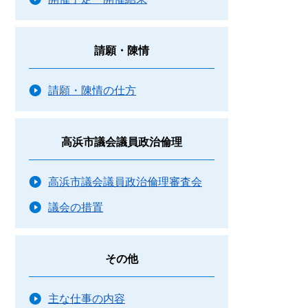
請願・陳情
請願・陳情の仕方
高浜市議会議員政治倫理
高浜市議会議員政治倫理審査会
議会の措置
その他
主な仕事の内容