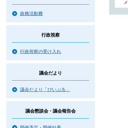
メ
政務活動費
行政視察
行政視察の受け入れ
議会だより
議会だより「ぴいぷる」
議会懇談会・議会報告会
開催予定・開催結果