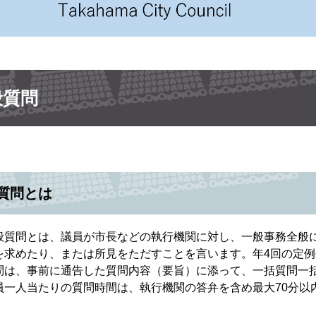
般質問
質問とは
般質問とは、議員が市長などの執行機関に対し、一般事務全般
を求めたり、または所見をただすことを言います。年4回の定例会
問は、事前に通告した質問内容（要旨）に添って、一括質問一
員一人当たりの質問時間は、執行機関の答弁を含め最大70分以