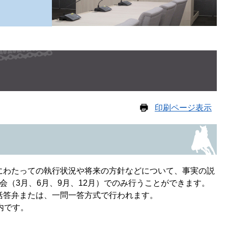
印刷ページ表示
にわたっての執行状況や将来の方針などについて、事実の説
（3月、6月、9月、12月）でのみ行うことができます。
括答弁または、一問一答方式で行われます。
内です。