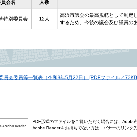
委員会名
人数
高浜市議会の最高規範として制定
革特別委員会
12人
するため、今後の議会及び議員の
委員会委員等一覧表（令和8年5月22日） [PDFファイル／73KB
PDF形式のファイルをご覧いただく場合には、Adobe社が
Adobe Readerをお持ちでない方は、バナーのリ