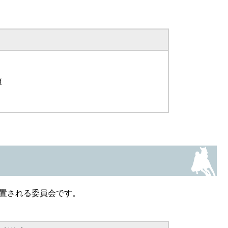
​
置される委員会です。