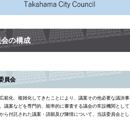
員会の構成
委員会
範化、複雑化してきたことにより、議案その他必要な議決事
、議案などを専門的、能率的に審査する議会の常設機関として
ら付託された議案・請願及び陳情について、当該委員会とし