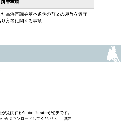
所管事項
した高浜市議会基本条例の前文の趣旨を遵守
あり方等に関する事項
]
提供するAdobe Readerが必要です。
ンク先からダウンロードしてください。（無料）