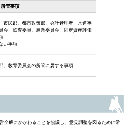
所管事項
、市民部、都市政策部、会計管理者、水道事
員会、監査委員、農業委員会、固定資産評価
項
ない事項
部、教育委員会の所管に属する事項
営全般にかかわることを協議し、意見調整を図るために常