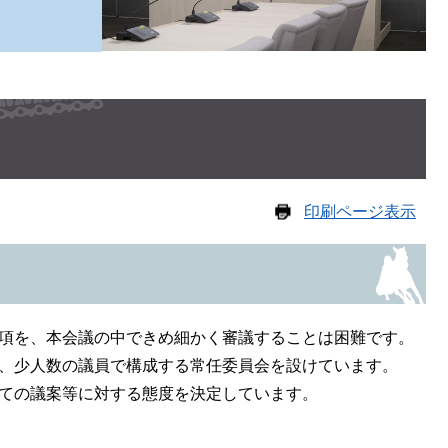
印刷ページ表示
項を、本会議の中できめ細かく審議することは困難です。
、少人数の議員で構成する常任委員会を設けています。
ての議案等に対する態度を決定しています。