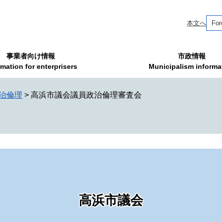
本文へ
For
事業者向け情報
市政情報
rmation for enterprisers
Municipalism informa
治倫理
>
高浜市議会議員政治倫理審査会
高浜市議会