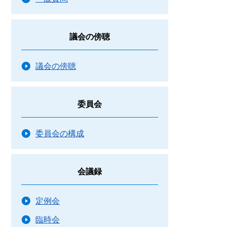
議会の傍聴
議会の傍聴
委員会
委員会の構成
会議録
定例会
臨時会