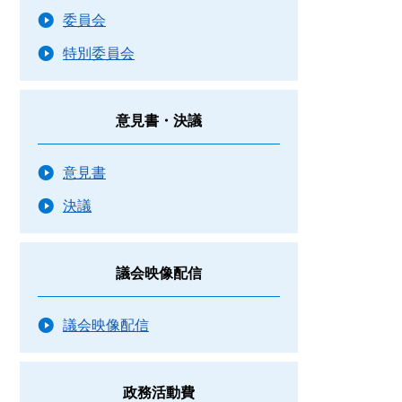
委員会
特別委員会
意見書・決議
意見書
決議
議会映像配信
議会映像配信
政務活動費