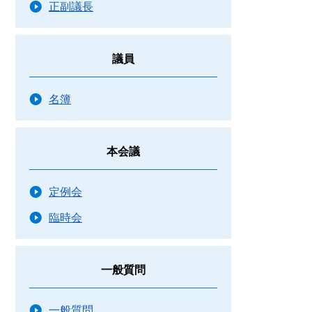
正副議長
議員
名簿
本会議
定例会
臨時会
一般質問
一般質問