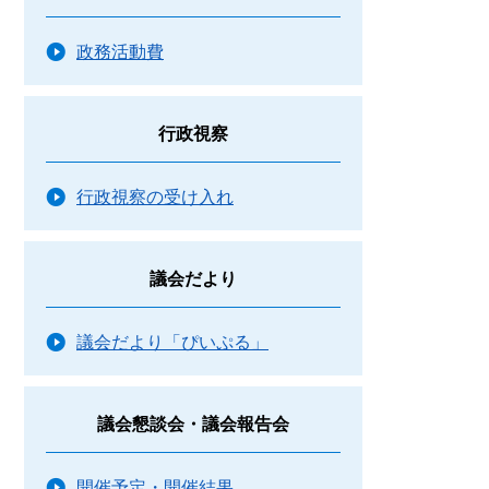
政務活動費
行政視察
行政視察の受け入れ
議会だより
議会だより「ぴいぷる」
議会懇談会・議会報告会
開催予定・開催結果