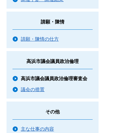
請願・陳情
請願・陳情の仕方
高浜市議会議員政治倫理
高浜市議会議員政治倫理審査会
議会の措置
その他
主な仕事の内容