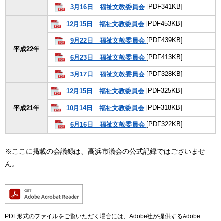
3月16日 福祉文教委員会
[PDF341KB]
12月15日 福祉文教委員会
[PDF453KB]
9月22日 福祉文教委員会
[PDF439KB]
平成22年
6月23日 福祉文教委員会
[PDF413KB]
3月17日 福祉文教委員会
[PDF328KB]
12月15日 福祉文教委員会
[PDF325KB]
10月14日 福祉文教委員会
[PDF318KB]
平成21年
6月16日 福祉文教委員会
[PDF322KB]
※ここに掲載の会議録は、高浜市議会の公式記録ではございませ
ん。
PDF形式のファイルをご覧いただく場合には、Adobe社が提供するAdobe