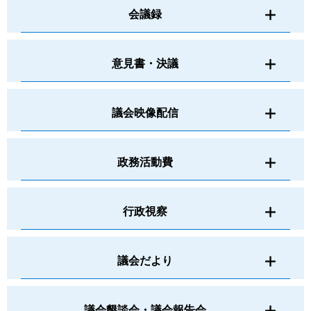
会議録
意見書・決議
議会映像配信
政務活動費
行政視察
議会だより
議会懇談会・議会報告会