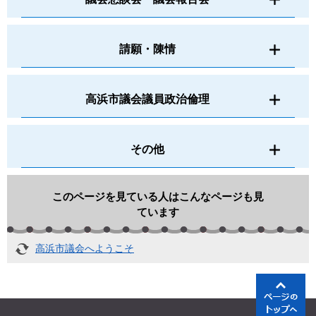
請願・陳情
高浜市議会議員政治倫理
その他
このページを見ている人は
こんなページも見
ています
高浜市議会へようこそ