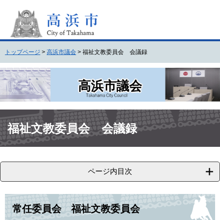
ペ
メ
ー
ニ
ジ
ュ
の
ー
先
を
トップページ
>
高浜市議会
>
福祉文教委員会 会議録
頭
飛
で
ば
す
し
高浜市議会
。
て
本
文
本
へ
文
福祉文教委員会 会議録
ページ内目次
常任委員会 福祉文教委員会