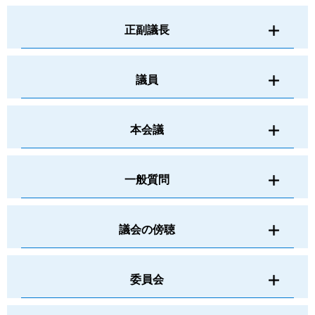
正副議長
議員
本会議
一般質問
議会の傍聴
委員会