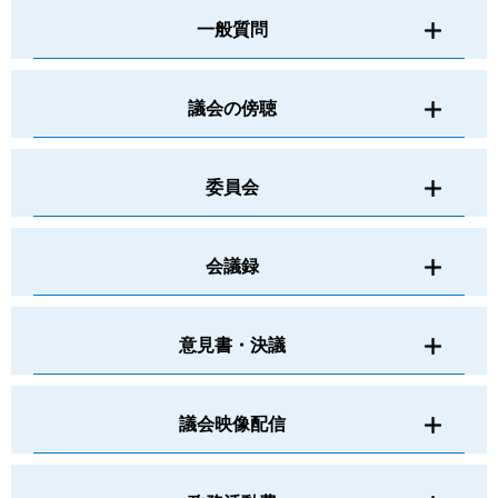
一般質問
議会の傍聴
委員会
会議録
意見書・決議
議会映像配信