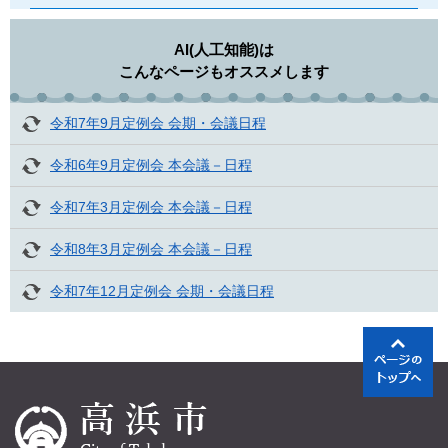
AI(人工知能)は
こんなページもオススメします
令和7年9月定例会 会期・会議日程
令和6年9月定例会 本会議－日程
令和7年3月定例会 本会議－日程
令和8年3月定例会 本会議－日程
令和7年12月定例会 会期・会議日程