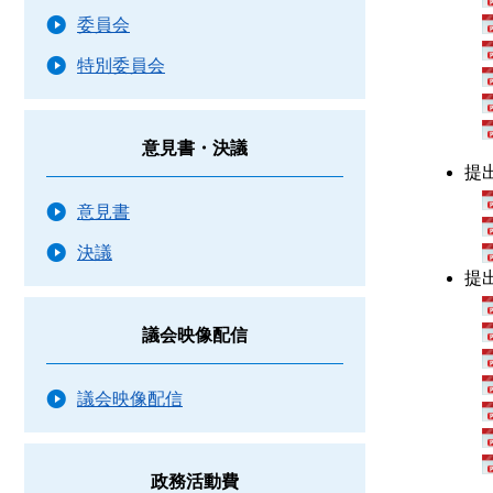
委員会
特別委員会
意見書・決議
提
意見書
決議
提
議会映像配信
議会映像配信
政務活動費