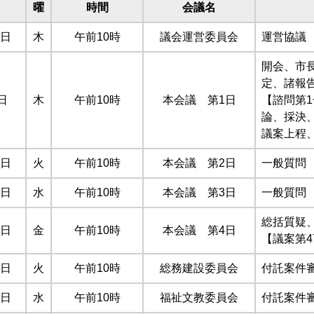
日
曜
時間
会議名
9日
木
午前10時
議会運営委員会
運営協議
開会、市
定、諸報
日
木
午前10時
本会議 第1日
【諮問第
論、採決
議案上程
0日
火
午前10時
本会議 第2日
一般質問
1日
水
午前10時
本会議 第3日
一般質問
総括質疑
3日
金
午前10時
本会議 第4日
【議案第
7日
火
午前10時
総務建設委員会
付託案件
8日
水
午前10時
福祉文教委員会
付託案件