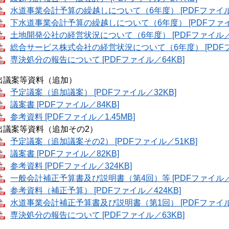
水道事業会計予算の繰越しについて（6年度） [PDFファイル／
下水道事業会計予算の繰越しについて（6年度） [PDFファイル
土地開発公社の経営状況について（6年度） [PDFファイル／1.
総合サービス株式会社の経営状況について（6年度） [PDFファ
専決処分の報告について [PDFファイル／64KB]
出議案等資料（追加）
予定議案（追加議案） [PDFファイル／32KB]
議案書 [PDFファイル／84KB]
参考資料 [PDFファイル／1.45MB]
出議案等資料（追加その2）
予定議案（追加議案その2） [PDFファイル／51KB]
議案書 [PDFファイル／82KB]
参考資料 [PDFファイル／324KB]
一般会計補正予算書及び説明書（第4回）等 [PDFファイル／8
参考資料（補正予算） [PDFファイル／424KB]
水道事業会計補正予算書及び説明書（第1回） [PDFファイル／
専決処分の報告について [PDFファイル／63KB]