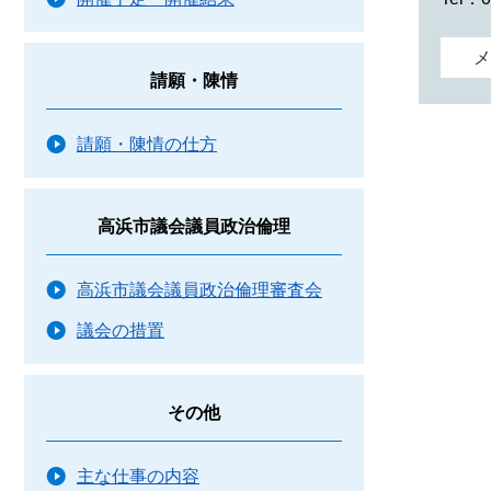
メ
請願・陳情
請願・陳情の仕方
高浜市議会議員政治倫理
高浜市議会議員政治倫理審査会
議会の措置
その他
主な仕事の内容