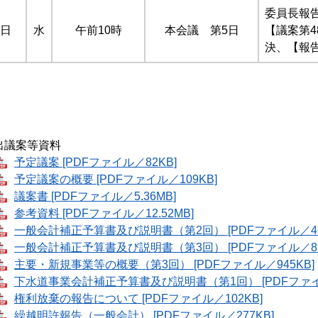
委員長報
5日
水
午前10時
本会議 第5日
【議案第4
決、【報
出議案等資料
予定議案 [PDFファイル／82KB]
予定議案の概要 [PDFファイル／109KB]
議案書 [PDFファイル／5.36MB]
参考資料 [PDFファイル／12.52MB]
一般会計補正予算書及び説明書（第2回） [PDFファイル／46
一般会計補正予算書及び説明書（第3回） [PDFファイル／89
主要・新規事業等の概要（第3回） [PDFファイル／945KB]
下水道事業会計補正予算書及び説明書（第1回） [PDFファイル
権利放棄の報告について [PDFファイル／102KB]
繰越明許報告（一般会計） [PDFファイル／277KB]