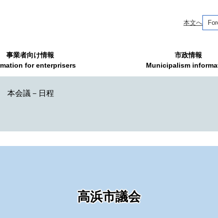
本文へ
For
事業者向け情報
市政情報
rmation for enterprisers
Municipalism informa
会 本会議－日程
高浜市議会