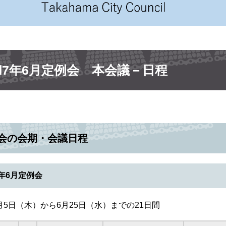
和7年6月定例会 本会議－日程
会の会期・会議日程
年6月定例会
月5日（木）から6月25日（水）までの21日間