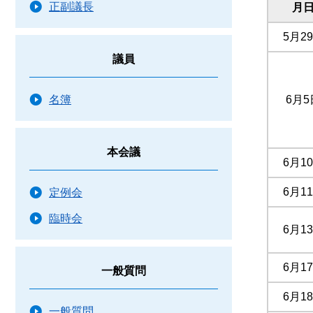
正副議長
月
5月2
議員
6月5
名簿
本会議
6月1
6月1
定例会
臨時会
6月1
6月1
一般質問
6月1
一般質問