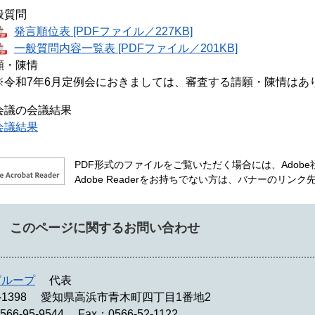
般質問
発言順位表 [PDFファイル／227KB]
一般質問内容一覧表 [PDFファイル／201KB]
願・陳情
令和7年6月定例会におきましては、審査する請願・陳情はあ
会議の会議結果
会議結果
PDF形式のファイルをご覧いただく場合には、Adobe社が
Adobe Readerをお持ちでない方は、バナーのリ
このページに関するお問い合わせ
グループ
代表
-1398
愛知県高浜市青木町四丁目1番地2
566-95-9544
Fax：0566-52-1122