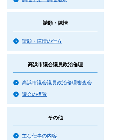
請願・陳情
請願・陳情の仕方
高浜市議会議員政治倫理
高浜市議会議員政治倫理審査会
議会の措置
その他
主な仕事の内容