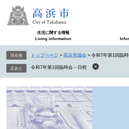
ペ
メ
ー
ニ
ジ
ュ
の
ー
先
を
生活に関する情報
頭
飛
Living information
Info
で
ば
す
し
トップページ
>
高浜市議会
>
令和7年第1回臨
現在地
。
て
本
令和7年第1回臨時会－日程
文
へ