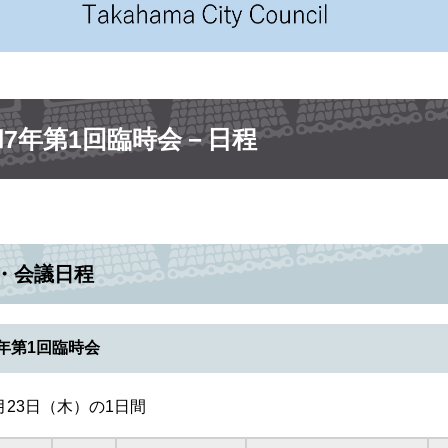
和7年第1回臨時会－日程
・会議日程
年第1回臨時会
月23日（木）の1日間