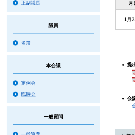
正副議長
月
1月2
議員
名簿
提
本会議
定例会
臨時会
会
一般質問
一般質問