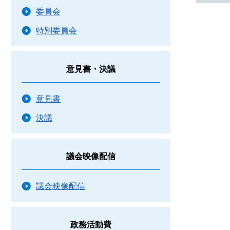
委員会
特別委員会
意見書・決議
意見書
決議
議会映像配信
議会映像配信
政務活動費