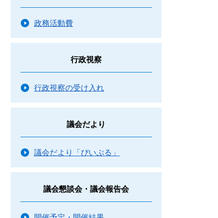
政務活動費
行政視察
行政視察の受け入れ
議会だより
議会だより「ぴいぷる」
議会懇談会・議会報告会
開催予定・開催結果