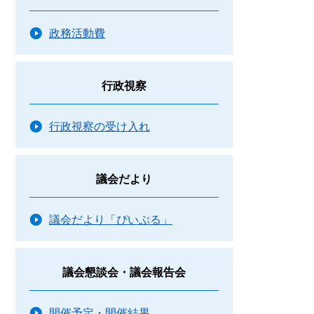
政務活動費
行政視察
行政視察の受け入れ
議会だより
議会だより「ぴいぷる」
議会懇談会・議会報告会
開催予定・開催結果