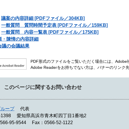
議案の内容詳細 [PDFファイル／304KB]
一般質問 質問時間予定表 [PDFファイル／159KB]
一般質問 内容一覧表 [PDFファイル／175KB]
願・陳情の内容詳細
会議の会議結果
PDF形式のファイルをご覧いただく場合には、Adobe社が
Adobe Readerをお持ちでない方は、バナーのリ
このページに関するお問い合わせ
グループ
代表
-1398
愛知県高浜市青木町四丁目1番地2
566-95-9544
Fax：0566-52-1122