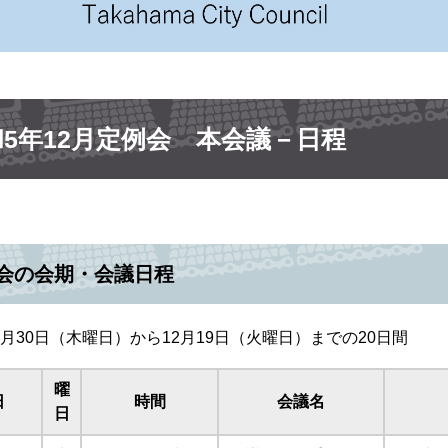
和5年12月定例会 本会議－日程
会の会期・会議日程
1月30日（木曜日）から12月19日（火曜日）までの20日間
曜
日
時間
会議名
日