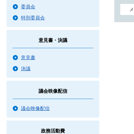
委員会
メ
特別委員会
意見書・決議
意見書
決議
議会映像配信
議会映像配信
政務活動費