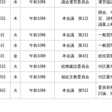
2日
水
午前10時
議会運営委員会
運営協
開会、
0日
木
午前10時
本会議 第1日
定、諸
議案上
5日
火
午前10時
本会議 第2日
一般質
6日
水
午前10時
本会議 第3日
一般質
8日
金
午前10時
本会議 第4日
総括質
2日
火
午前10時
総務建設委員会
付託案
3日
水
午前10時
福祉文教委員会
付託案
委員長
9日
火
午前10時
本会議 第5日
討論、