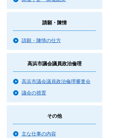
請願・陳情
請願・陳情の仕方
高浜市議会議員政治倫理
高浜市議会議員政治倫理審査会
議会の措置
その他
主な仕事の内容