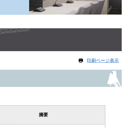
印刷ページ表示
摘要