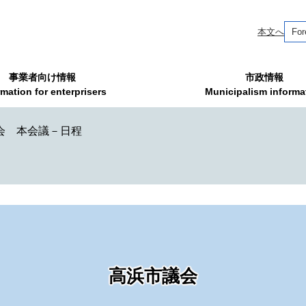
本文へ
For
事業者向け情報
市政情報
rmation for enterprisers
Municipalism informa
例会 本会議－日程
高浜市議会