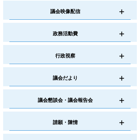
議会映像配信
政務活動費
行政視察
議会だより
議会懇談会・議会報告会
請願・陳情