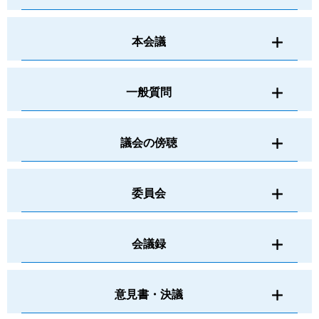
本会議
一般質問
議会の傍聴
委員会
会議録
意見書・決議