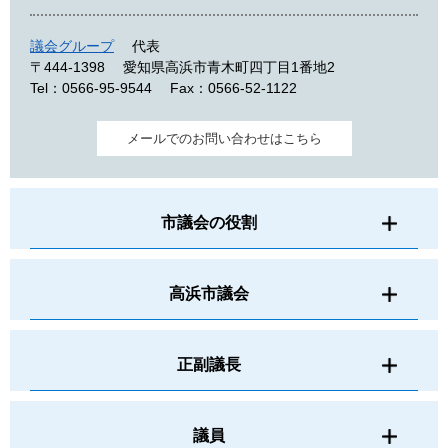
議会グループ
代表
〒444-1398
愛知県高浜市青木町四丁目1番地2
Tel：0566-95-9544
Fax：0566-52-1122
メールでのお問い合わせはこちら
市議会の役割
高浜市議会
正副議長
議員