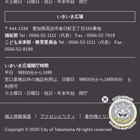
※土曜日・日曜日・祝日・年末年始 閉庁
いきいき広場
〒444-1334 愛知県高浜市春日町五丁目165番地
福祉部
Tel：0566-52-1111（代表）
Fax：0566-52-7918
こども未来部・教育委員会
Tel：0566-52-1111（代表）
Fax：
0566-52-8188
いきいき広場開庁時間
平日 9時00分から16時
窓口業務以外の施設利用は、日曜日 9時00分から16時00分 も
利用可
※土曜日・日曜日・祝日・年末年始 閉庁
閉
じ
る
個人情報保護
アクセシビリティ
著作権とリンク
Copyright © 2020 City of Takahama All rights reserved