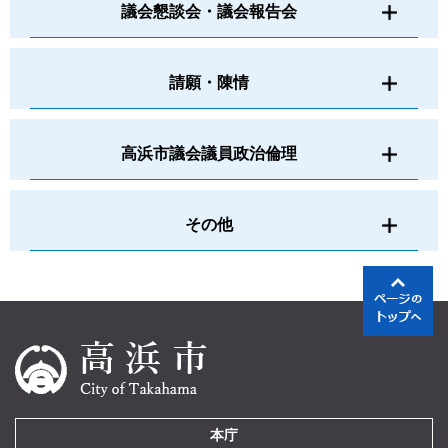
議会懇談会・議会報告会
請願・陳情
高浜市議会議員政治倫理
その他
本庁