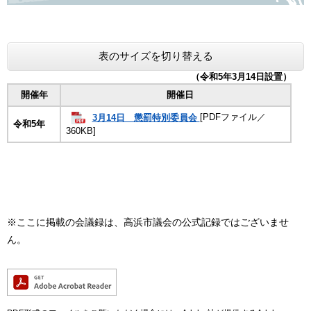
表のサイズを切り替える
（令和5年3月14日設置）
開催年
開催日
3月14日 懲罰特別委員会
[PDFファイル／
令和5年
360KB]
※ここに掲載の会議録は、高浜市議会の公式記録ではございませ
ん。