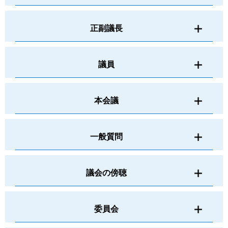
正副議長
議員
本会議
一般質問
議会の傍聴
委員会