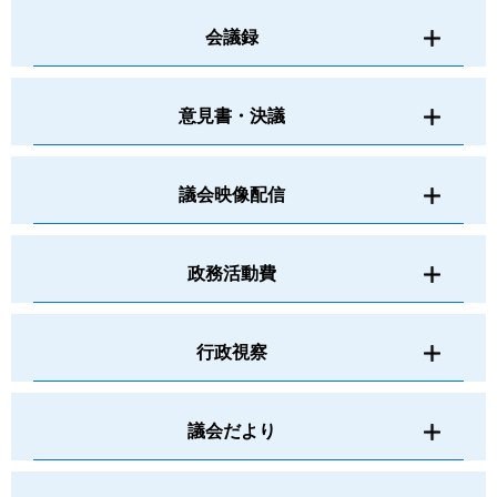
会議録
意見書・決議
議会映像配信
政務活動費
行政視察
議会だより