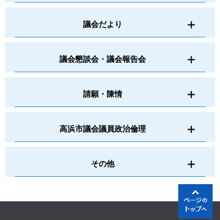
議会だより
議会懇談会・議会報告会
請願・陳情
高浜市議会議員政治倫理
その他