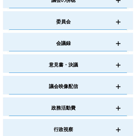
議会の傍聴
委員会
会議録
意見書・決議
議会映像配信
政務活動費
行政視察