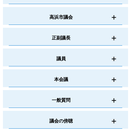
高浜市議会
正副議長
議員
本会議
一般質問
議会の傍聴