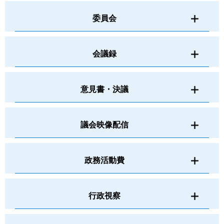
委員会
会議録
意見書・決議
議会映像配信
政務活動費
行政視察