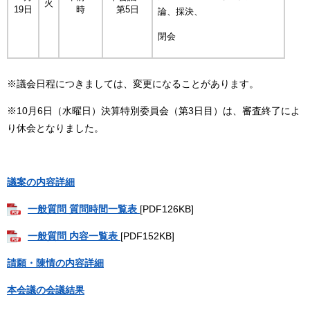
火
19日
時
第5日
論、採決、
閉会
※議会日程につきましては、変更になることがあります。
※10月6日（水曜日）決算特別委員会（第3日目）は、審査終了によ
り休会となりました。
議案の内容詳細
一般質問 質問時間一覧表
[PDF126KB]
一般質問 内容一覧表
[PDF152KB]
請願・陳情の内容詳細
本会議の会議結果