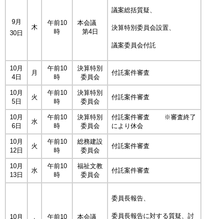
議案総括質疑、
9月
午前10
本会議
木
決算特別委員会設置、
時
第4日
30日
議案委員会付託
10月
午前10
決算特別
月
付託案件審査
4日
時
委員会
10月
午前10
決算特別
火
付託案件審査
5日
時
委員会
10月
午前10
決算特別
付託案件審査 ※審査終了
水
6日
時
委員会
により休会
10月
午前10
総務建設
火
付託案件審査
12日
時
委員会
10月
午前10
福祉文教
水
付託案件審査
13日
時
委員会
委員長報告、
委員長報告に対する質疑、討
10月
午前10
本会議