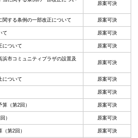
原案可決
に関する条例の一部改正について
原案可決
いて
原案可決
正について
原案可決
高浜市コミュニティプラザの設置及
原案可決
止について
原案可決
原案可決
予算（第2回）
原案可決
3回）
原案可決
算（第2回）
原案可決