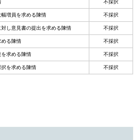
情
不採択
大幅増員を求める陳情
不採択
に対し意見書の提出を求める陳情
不採択
求める陳情
不採択
設を求める陳情
不採択
採択を求める陳情
不採択