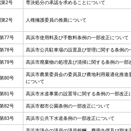
第2号
​専決処分の承認を求めることについて
第2号
人権擁護委員の推薦について
第77号
高浜市使用料及び手数料条例の一部改正について
第78号
高浜市公共駐車場の設置及び管理に関する条例の
第79号
高浜市廃棄物の処理及び清掃に関する条例の一部
高浜市農業委員会の委員及び農地利用最適化推進
第80号
について
第81号
高浜市水道事業の設置等に関する条例の一部改正
第82号
高浜市都市公園条例の一部改正について
第83号
高浜市公共下水道条例の一部改正について
高浜市議会の議員の議員報酬、費用弁償及び期末