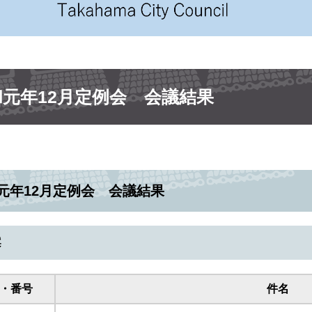
和元年12月定例会 会議結果
元年12月定例会 会議結果
案
・番号
件名