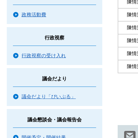
陳情
政務活動費
陳情
陳情
行政視察
陳情
陳情
行政視察の受け入れ
陳情
議会だより
議会だより「ぴいぷる」
議会懇談会・議会報告会
開催予定・開催結果