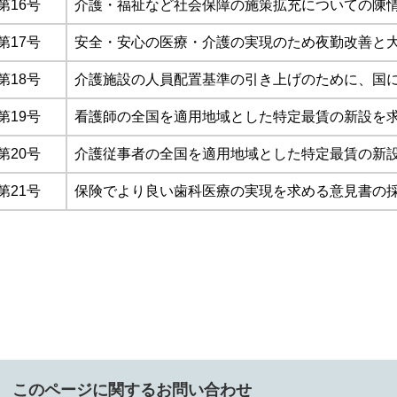
第16号
介護・福祉など社会保障の施策拡充についての陳
第17号
安全・安心の医療・介護の実現のため夜勤改善と
第18号
介護施設の人員配置基準の引き上げのために、国
第19号
看護師の全国を適用地域とした特定最賃の新設を
第20号
介護従事者の全国を適用地域とした特定最賃の新
第21号
保険でより良い歯科医療の実現を求める意見書の
このページに関するお問い合わせ