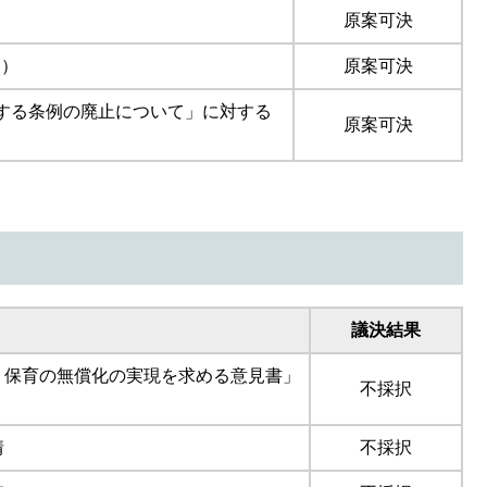
）
原案可決
回）
原案可決
する条例の廃止について」に対する
原案可決
議決結果
・保育の無償化の実現を求める意見書」
不採択
情
不採択