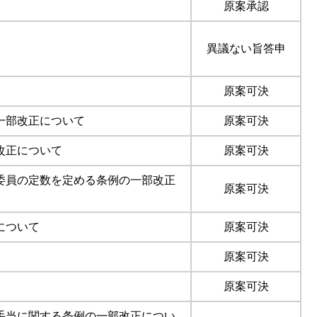
原案承認
異議ない旨答申
原案可決
一部改正について
原案可決
改正について
原案可決
委員の定数を定める条例の一部改正
原案可決
について
原案可決
原案可決
原案可決
手当に関する条例の一部改正につい