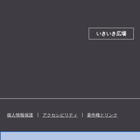
いきいき広場
個人情報保護
アクセシビリティ
著作権とリンク