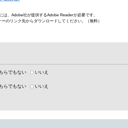
、Adobe社が提供するAdobe Readerが必要です。
は、バナーのリンク先からダウンロードしてください。（無料）
ちらでもない
いいえ
ちらでもない
いいえ