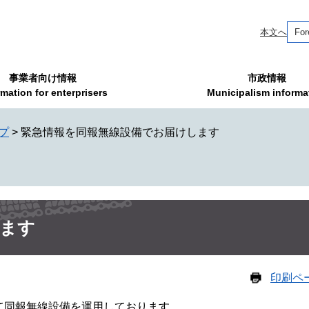
本文へ
For
事業者向け情報
市政情報
rmation for enterprisers
Municipalism informa
プ
>
緊急情報を同報無線設備でお届けします
します
印刷ペ
て同報無線設備を運用しております。