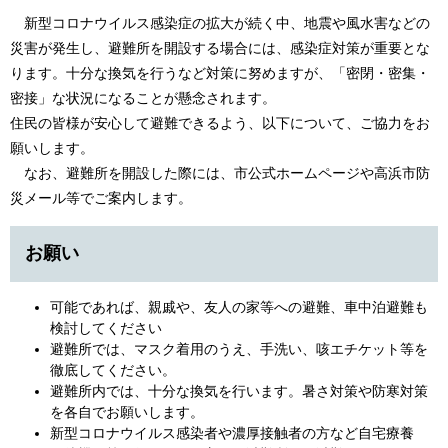
新型コロナウイルス感染症の拡大が続く中、地震や風水害などの
災害が発生し、避難所を開設する場合には、感染症対策が重要とな
ります。十分な換気を行うなど対策に努めますが、「密閉・密集・
密接」な状況になることが懸念されます。
住民の皆様が安心して避難できるよう、以下について、ご協力をお
願いします。
なお、避難所を開設した際には、市公式ホームページや高浜市防
災メール等でご案内します。
お願い
可能であれば、親戚や、友人の家等への避難、車中泊避難も
検討してください
避難所では、マスク着用のうえ、手洗い、咳エチケット等を
徹底してください。
避難所内では、十分な換気を行います。暑さ対策や防寒対策
を各自でお願いします。
​新型コロナウイルス感染者や濃厚接触者の方など自宅療養