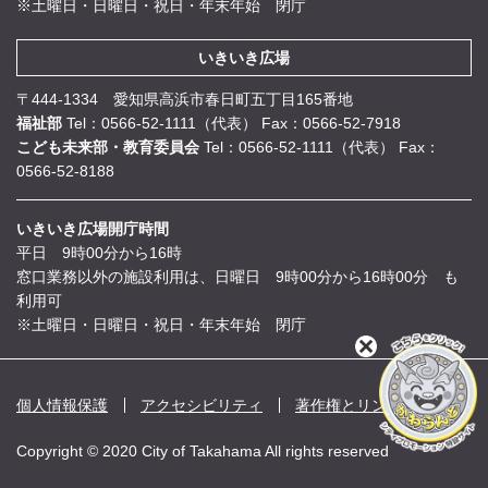
※土曜日・日曜日・祝日・年末年始 閉庁
いきいき広場
〒444-1334 愛知県高浜市春日町五丁目165番地
福祉部
Tel：0566-52-1111（代表）
Fax：0566-52-7918
こども未来部・教育委員会
Tel：0566-52-1111（代表）
Fax：
0566-52-8188
いきいき広場開庁時間
平日 9時00分から16時
窓口業務以外の施設利用は、日曜日 9時00分から16時00分 も
利用可
※土曜日・日曜日・祝日・年末年始 閉庁
閉
じ
る
個人情報保護
アクセシビリティ
著作権とリンク
Copyright © 2020 City of Takahama All rights reserved