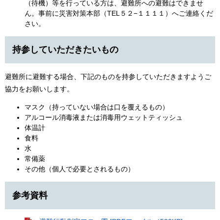
（待機）等を行っている方は、避難所への避難はできませ
ん。事前に災害対策本部（TEL５２−１１１１）へご連絡くだ
さい。
持参していただきたいもの
避難所に避難する場合、下記のものを持参していただきますようご
協力をお願いします。
マスク（持っていない場合は口を覆えるもの）
アルコール消毒液または消毒用ウェットティッシュ
体温計
食料
水
常備薬
その他（個人で必要とされるもの）
参考資料