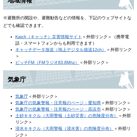
地域情報
※避難所の開設や、避難勧告などの情報を、下記のウェブサイトな
どでも確認できます。
Katch（キャッチ）災害情報サイト
＜外部リンク＞
（携帯電
話・スマートフォンからも利用できます）
キャッチデータ放送（地上デジタル放送12ch）
＜外部リンク
＞
ピッチFM（FMラジオ83.8Mhz）
＜外部リンク＞
気象庁
気象庁
＜外部リンク＞
気象庁の気象警報・注意報のページ：愛知県
＜外部リンク＞
気象庁の気象警報・注意報のページ：高浜市
＜外部リンク＞
土砂キキクル（大雨警報（土砂災害）の危険度分布）
＜外部
リンク＞
浸水キキクル（大雨警報（浸水害）の危険度分布）
＜外部リ
ンク＞