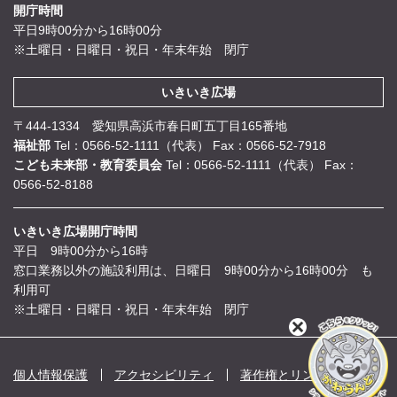
開庁時間
平日9時00分から16時00分
※土曜日・日曜日・祝日・年末年始 閉庁
いきいき広場
〒444-1334 愛知県高浜市春日町五丁目165番地
福祉部
Tel：0566-52-1111（代表）
Fax：0566-52-7918
こども未来部・教育委員会
Tel：0566-52-1111（代表）
Fax：
0566-52-8188
いきいき広場開庁時間
平日 9時00分から16時
窓口業務以外の施設利用は、日曜日 9時00分から16時00分 も
利用可
※土曜日・日曜日・祝日・年末年始 閉庁
閉
じ
る
個人情報保護
アクセシビリティ
著作権とリンク