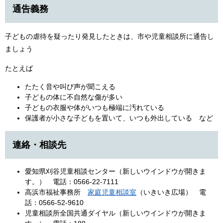
通告義務
子どもの虐待を疑ったり発見したときは、市や児童相談所に通告し
ましょう
たとえば
たたく音や叫び声が聞こえる
子どもの体に不自然な傷が多い
子どもの衣服や体がいつも極端に汚れている
保護者が小さな子どもを置いて、いつも外出している など
連絡・相談先
愛知県刈谷児童相談センター（新しいウインドウが開きま
す。） 電話：0566-22-7111
高浜市福祉事務所
家庭児童相談室
（いきいき広場） 電
話：0566-52-9610
児童相談所全国共通ダイヤル（新しいウインドウが開きま