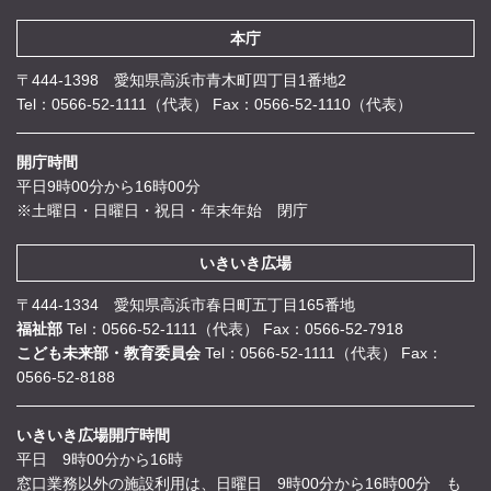
本庁
〒444-1398 愛知県高浜市青木町四丁目1番地2
Tel：0566-52-1111（代表）
Fax：0566-52-1110（代表）
開庁時間
平日9時00分から16時00分
※土曜日・日曜日・祝日・年末年始 閉庁
いきいき広場
〒444-1334 愛知県高浜市春日町五丁目165番地
福祉部
Tel：0566-52-1111（代表）
Fax：0566-52-7918
こども未来部・教育委員会
Tel：0566-52-1111（代表）
Fax：
0566-52-8188
いきいき広場開庁時間
平日 9時00分から16時
窓口業務以外の施設利用は、日曜日 9時00分から16時00分 も