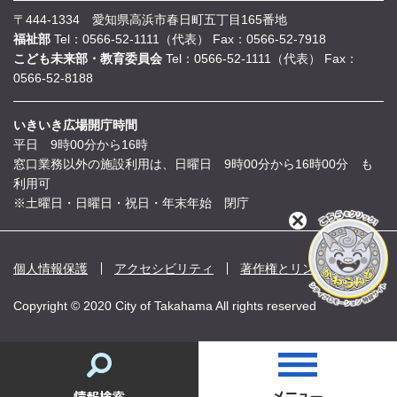
〒444-1334 愛知県高浜市春日町五丁目165番地
福祉部
Tel：0566-52-1111（代表）
Fax：0566-52-7918
こども未来部・教育委員会
Tel：0566-52-1111（代表）
Fax：
0566-52-8188
いきいき広場開庁時間
平日 9時00分から16時
窓口業務以外の施設利用は、日曜日 9時00分から16時00分 も
利用可
※土曜日・日曜日・祝日・年末年始 閉庁
閉
じ
る
個人情報保護
アクセシビリティ
著作権とリンク
Copyright © 2020 City of Takahama All rights reserved
情