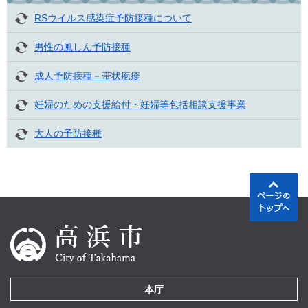
RSウイルス感染症予防接種について
男性の風しん予防接種
成人予防接種－帯状疱疹
妊婦のための支援給付・妊婦等包括相談支援事業
大人の予防接種
本庁