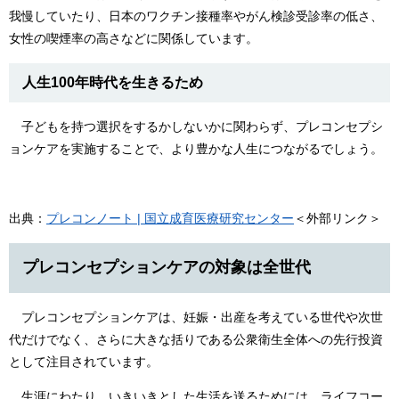
我慢していたり、日本のワクチン接種率やがん検診受診率の低さ、
女性の喫煙率の高さなどに関係しています。
人生100年時代を生きるため
子どもを持つ選択をするかしないかに関わらず、プレコンセプシ
ョンケアを実施することで、より豊かな人生につながるでしょう。
出典：
プレコンノート | 国立成育医療研究センター
＜外部リンク＞
プレコンセプションケアの対象は全世代
プレコンセプションケアは、妊娠・出産を考えている世代や次世
代だけでなく、さらに大きな括りである公衆衛生全体への先行投資
として注目されています。
生涯にわたり、いきいきとした生活を送るためには、ライフコー