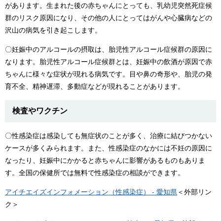
があります。生まれた後の赤ちゃんにとっても、乳幼児突然死症候
群のリスク原因になり、その他の人にとってはがんや心臓病などの
沢山の病気を引き起こします。
〇妊娠中のアルコールの摂取は、胎児性アルコール症候群の原因に
なります。胎児性アルコール症候群とは、妊娠中の飲酒が原因で赤
ちゃんに様々な症状が現れる病気です。目や鼻の奇形や、胎児の発
育不全、精神遅滞、多動症などが現れることがあります。
検査やワクチン
〇性感染症は感染しても無症状のことが多く、治療に結びつかない
ケースが多くみられます。また、性感染症のなかには不妊の原因に
なったり、妊娠中にかかると赤ちゃんに影響があるものもありま
す。全国の保健所では無料で性感染症の相談ができます。
アイチエイズインフォメーション（性感染症） - 愛知県
＜外部リン
ク＞