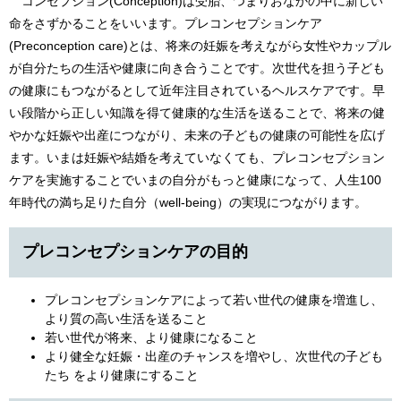
コンセプション(Conception)は受胎、つまりおなかの中に新しい
命をさずかることをいいます。プレコンセプションケア
(Preconception care)とは、将来の妊娠を考えながら女性やカップル
が自分たちの生活や健康に向き合うことです。次世代を担う子ども
の健康にもつながるとして近年注目されているヘルスケアです。早
い段階から正しい知識を得て健康的な生活を送ることで、将来の健
やかな妊娠や出産につながり、未来の子どもの健康の可能性を広げ
ます。いまは妊娠や結婚を考えていなくても、プレコンセプション
ケアを実施することでいまの自分がもっと健康になって、人生100
年時代の満ち足りた自分（well-being）の実現につながります。
プレコンセプションケアの目的
プレコンセプションケアによって若い世代の健康を増進し、
より質の高い生活を送ること
若い世代が将来、より健康になること
より健全な妊娠・出産のチャンスを増やし、次世代の子ども
たち をより健康にすること