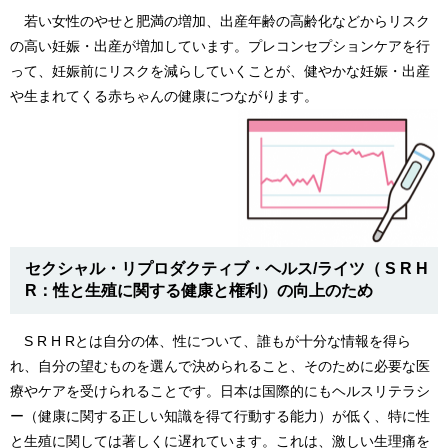
若い女性のやせと肥満の増加、出産年齢の高齢化などからリスク
の高い妊娠・出産が増加しています。プレコンセプションケアを行
って、妊娠前にリスクを減らしていくことが、健やかな妊娠・出産
や生まれてくる赤ちゃんの健康につながります。
セクシャル・リプロダクティブ・ヘルス/ライツ（ S R H
R：性と生殖に関する健康と権利）の向上のため
S R H Rとは自分の体、性について、誰もが十分な情報を得ら
れ、自分の望むものを選んで決められること、そのために必要な医
療やケアを受けられることです。日本は国際的にもヘルスリテラシ
ー（健康に関する正しい知識を得て行動する能力）が低く、特に性
と生殖に関しては著しくに遅れています。これは、激しい生理痛を