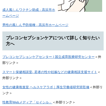
成人風しんワクチン助成 - 高浜市ホ
ームページ
男性の風しん予防接種 - 高浜市ホームページ
プレコンセプションケアについて詳しく知りたい
方へ
プレコンセプションケアセンター | 国立成育医療研究センター
＜外
部リンク＞
スマート保健相談室- 若者の性や妊娠などの健康相談支援サイト
＜
外部リンク＞
女性の健康推進室 ヘルスケアラボ｜厚生労働省研究班監修
＜外部リ
ンク＞
性教育Webメディア「セイシル」
＜外部リンク＞