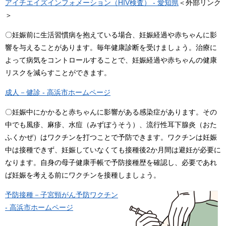
アイチエイズインフォメーション（HIV検査） - 愛知県
＜外部リンク
＞
〇妊娠前に生活習慣病を抱えている場合、妊娠経過や赤ちゃんに影
響を与えることがあります。毎年健康診断を受けましょう。治療に
よって病気をコントロールすることで、妊娠経過や赤ちゃんの健康
リスクを減らすことができます。
成人－健診 - 高浜市ホームページ
〇妊娠中にかかると赤ちゃんに影響がある感染症があります。その
中でも風疹、麻疹、水痘（みずぼうそう）、流行性耳下腺炎（おた
ふくかぜ）はワクチンを打つことで予防できます。ワクチンは妊娠
中は接種できず、妊娠していなくても接種後2か月間は避妊が必要に
なります。自身の母子健康手帳で予防接種歴を確認し、必要であれ
ば妊娠を考える前にワクチンを接種しましょう。
予防接種－子宮頸がん予防ワクチン
- 高浜市ホームページ