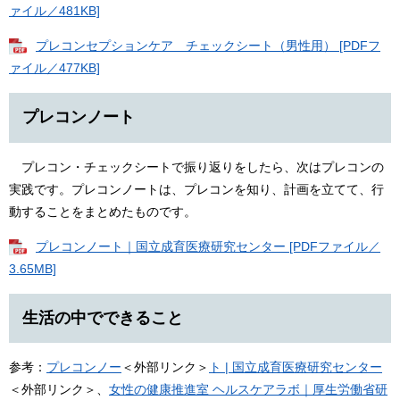
ァイル／481KB]
プレコンセプションケア チェックシート（男性用） [PDFフ
ァイル／477KB]
プレコンノート
プレコン・チェックシートで振り返りをしたら、次はプレコンの
実践です。プレコンノートは、プレコンを知り、計画を立てて、行
動することをまとめたものです。
プレコンノート｜国立成育医療研究センター [PDFファイル／
3.65MB]
生活の中でできること
参考：
プレコンノー
＜外部リンク＞
ト | 国立成育医療研究センター
＜外部リンク＞
、
女性の健康推進室 ヘルスケアラボ｜厚生労働省研