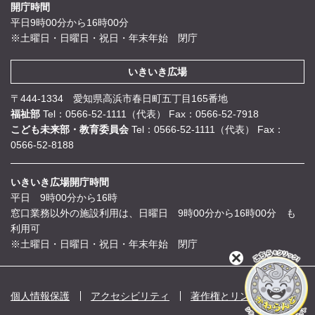
開庁時間
平日9時00分から16時00分
※土曜日・日曜日・祝日・年末年始 閉庁
いきいき広場
〒444-1334 愛知県高浜市春日町五丁目165番地
福祉部
Tel：0566-52-1111（代表）
Fax：0566-52-7918
こども未来部・教育委員会
Tel：0566-52-1111（代表）
Fax：
0566-52-8188
いきいき広場開庁時間
平日 9時00分から16時
窓口業務以外の施設利用は、日曜日 9時00分から16時00分 も
利用可
※土曜日・日曜日・祝日・年末年始 閉庁
閉
じ
る
個人情報保護
アクセシビリティ
著作権とリンク