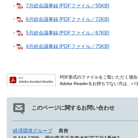
・
7月総会議事録 [PDFファイル／55KB]
・
6月総会議事録 [PDFファイル／72KB]
・
5月総会議事録 [PDFファイル／67KB]
・
4月総会議事録 [PDFファイル／75KB]
PDF形式のファイルをご覧いただく場合には
Adobe Readerをお持ちでない方
このページに関するお問い合わせ
経済環境グループ
農務