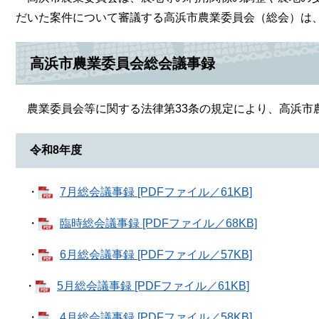
だいた案件について審議する高浜市農業委員会（総会）は、
高浜市農業委員会総会議事録
農業委員会等に関する法律第33条の規定により、高浜市農
令和8年度
・
7月総会議事録 [PDFファイル／61KB]
・
臨時総会議事録 [PDFファイル／68KB]
・
6月総会議事録 [PDFファイル／57KB]
・
5月総会議事録 [PDFファイル／61KB]
・
4月総会議事録 [PDFファイル／58KB]