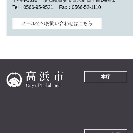
〒444-1398
愛知県高浜市青木町四丁目1番地2
Tel：0566-95-9521
Fax：0566-52-1110
メールでのお問い合わせはこちら
本庁