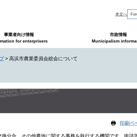
本文へ
For
事業者向け情報
市政情報
rmation for enterprisers
Municipalism informa
プ
>
高浜市農業委員会総会について
印刷ペ
換分合、その他農地に関する事務を執行する機関です。申請