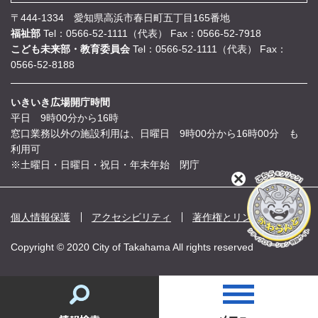
〒444-1334 愛知県高浜市春日町五丁目165番地
福祉部
Tel：0566-52-1111（代表）
Fax：0566-52-7918
こども未来部・教育委員会
Tel：0566-52-1111（代表）
Fax：
0566-52-8188
いきいき広場開庁時間
平日 9時00分から16時
窓口業務以外の施設利用は、日曜日 9時00分から16時00分 も
利用可
※土曜日・日曜日・祝日・年末年始 閉庁
閉
じ
る
個人情報保護
アクセシビリティ
著作権とリンク
Copyright © 2020 City of Takahama All rights reserved
情