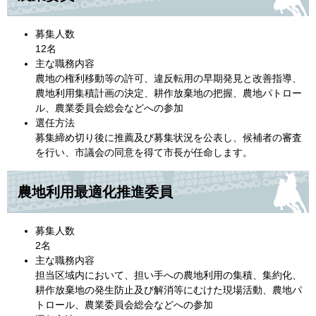
募集人数
12名
主な職務内容
農地の権利移動等の許可、違反転用の早期発見と改善指導、
農地利用集積計画の決定、耕作放棄地の把握、農地パトロー
ル、農業委員会総会などへの参加
選任方法
募集締め切り後に推薦及び募集状況を公表し、候補者の審査
を行い、市議会の同意を得て市長が任命します。
農地利用最適化推進委員
募集人数
2名
主な職務内容
担当区域内において、担い手への農地利用の集積、集約化、
耕作放棄地の発生防止及び解消等にむけた現場活動、農地パ
トロール、農業委員会総会などへの参加