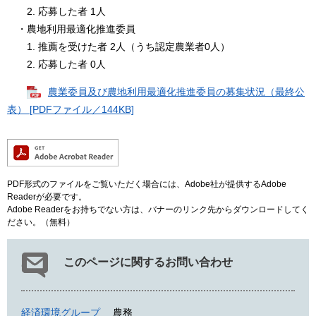
2. 応募した者 1人
・農地利用最適化推進委員
1. 推薦を受けた者 2人（うち認定農業者0人）
2. 応募した者 0人
農業委員及び農地利用最適化推進委員の募集状況（最終公
表） [PDFファイル／144KB]
PDF形式のファイルをご覧いただく場合には、Adobe社が提供するAdobe
Readerが必要です。
Adobe Readerをお持ちでない方は、バナーのリンク先からダウンロードしてく
ださい。（無料）
このページに関するお問い合わせ
経済環境グループ
農務