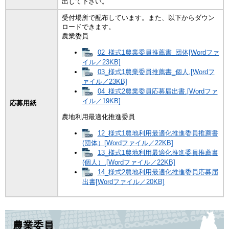
出して下さい。
受付場所で配布しています。また、以下からダウン
ロードできます。
農業委員
02_様式1農業委員推薦書_団体[Wordファ
イル／23KB]
03_様式1農業委員推薦書_個人.[Wordフ
ァイル／23KB]
04_様式2農業委員応募届出書.[Wordファ
イル／19KB]
応募用紙
農地利用最適化推進委員
12_様式1農地利用最適化推進委員推薦書
(団体）[Wordファイル／22KB]
13_様式1農地利用最適化推進委員推薦書
(個人）.[Wordファイル／22KB]
14_様式2農地利用最適化推進委員応募届
出書[Wordファイル／20KB]
農業委員