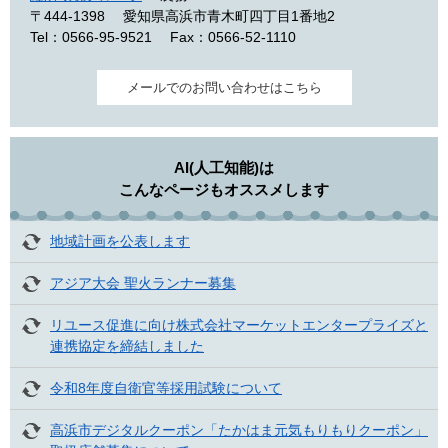
〒444-1398
愛知県高浜市青木町四丁目1番地2
Tel：0566-95-9521
Fax：0566-52-1110
メールでのお問い合わせはこちら
AI(人工知能)は
こんなページもオススメします
地域計画を公表します
アジア大会 聖火ランナー募集
リユース促進に向け株式会社マーケットエンタープライズと
連携協定を締結しました
令和8年度自衛官等採用試験について
高浜市デジタルクーポン「たかはま元気もりもりクーポン」