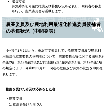
選任方法
募集締め切り後に推薦及び募集状況を公表し、候補者の審査
を行い、農業委員会が委嘱します。
農業委員及び農地利用最適化推進委員候補者
の募集状況（中間発表）
令和8年2月2日から、高浜市で募集している農業委員及び農地利
用最適化推進委員の候補者について、農業委員会等に関する法律第9
条第2項、第19条第2項及び同法施行規則第6条第1項、第12条第1項
の規定により、令和8年2月19日現在の推薦及び募集の状況を中間発
表します。
推薦を受けた者及び応募をした者
・農業委員
1. 推薦を受けた者 0人