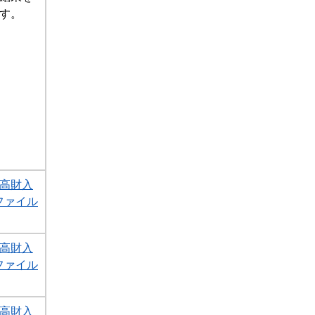
す。
1高財入
Fファイル
1高財入
Fファイル
1高財入