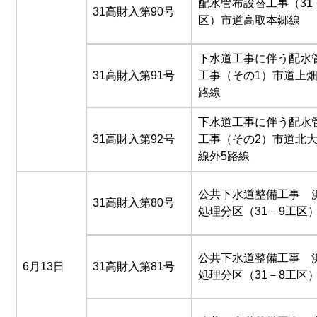
配水管布設替工事（31
31高財入第90号
区）市道高取本郷線
下水道工事に伴う配水
31高財入第91号
工事（その1）市道上畑
路線
下水道工事に伴う配水
31高財入第92号
工事（その2）市道北大
線外5路線
公共下水道整備工事 
31高財入第80号
処理分区（31－9工区
公共下水道整備工事 
6月13日
31高財入第81号
処理分区（31－8工区