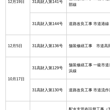
12月19日
31高財入第141号
部線
31高財入第144号
道路改良工事 市道港線
12月5日
31高財入第136号
舗装修繕工事 市道高
舗装修繕工事 一級市道
31高財入第129号
浜線
10月17日
31高財入第130号
道路改良工事 市道流作
配水支管布設替工事（3