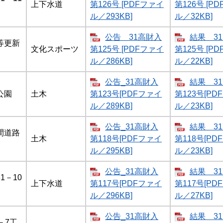
上下水道
第126号 [PDFファイ
第126号 [P
ル／293KB]
ル／32KB]
公告 31高財入
結果 3
等更新
文化スポーツ
第125号 [PDFファイ
第125号 [P
ル／286KB]
ル／22KB]
公告_31高財入
結果 3
公園
土木
第123号[PDFファイ
第123号[PD
ル／289KB]
ル／23KB]
公告_31高財入
結果 3
間道路
土木
第118号[PDFファイ
第118号[PD
ル／295KB]
ル／23KB]
公告_31高財入
結果 3
1－10
上下水道
第117号[PDFファイ
第117号[PD
ル／296KB]
ル／27KB]
公告_31高財入
結果 3
－7工