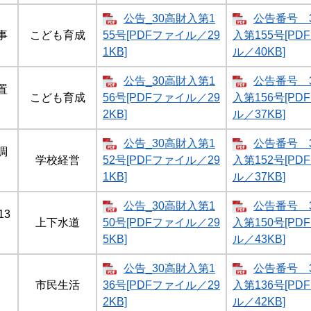
公告_30高財入第1
公告番号 
事
こども育成
55号[PDFファイル／29
入第155号[PD
1KB]
ル／40KB]
公告_30高財入第1
公告番号 
置
こども育成
56号[PDFファイル／29
入第156号[PD
2KB]
ル／37KB]
公告_30高財入第1
公告番号 
調
学校経営
52号[PDFファイル／29
入第152号[PD
1KB]
ル／37KB]
公告_30高財入第1
公告番号 
13
上下水道
50号[PDFファイル／29
入第150号[PD
5KB]
ル／43KB]
公告_30高財入第1
公告番号 
市民生活
36号[PDFファイル／29
入第136号[PD
2KB]
ル／42KB]