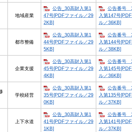
公告_30高財入第1
公告番号 
地域産業
47号[PDFファイル／29
入第147号[PD
2KB]
ル／36KB]
公告_30高財入第1
公告番号 
都市整備
44号[PDFファイル／29
入第144号[PD
5KB]
ル／38KB]
公告_30高財入第1
公告番号 
企業支援
45号[PDFファイル／29
入第145号[PD
4KB]
ル／36KB]
公告_30高財入第1
公告番号 
修
学校経営
35号[PDFファイル／29
入第135号[PD
0KB]
ル／37KB]
公告_30高財入第1
公告番号 
上下水道
41号[PDFファイル／29
入第141号[PD
1KB]
ル／37KB]