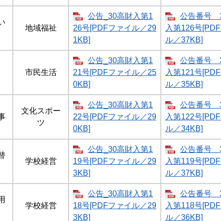
公告_30高財入第1
公告番号 
い
地域福祉
26号[PDFファイル／29
入第126号[PD
1KB]
ル／37KB]
公告_30高財入第1
公告番号 
市民生活
21号[PDFファイル／25
入第121号[PD
0KB]
ル／35KB]
公告_30高財入第1
公告番号 
文化スポー
事
22号[PDFファイル／29
入第122号[PD
ツ
0KB]
ル／34KB]
公告_30高財入第1
公告番号 
替
学校経営
19号[PDFファイル／29
入第119号[PD
3KB]
ル／37KB]
公告_30高財入第1
公告番号 
用
学校経営
18号[PDFファイル／29
入第118号[PD
3KB]
ル／36KB]