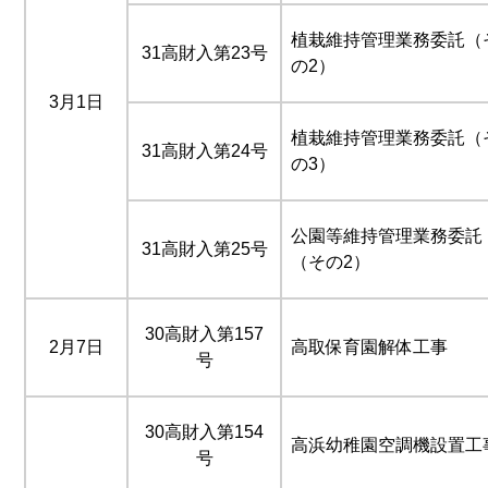
植栽維持管理業務委託（
31高財入第23号
の2）
3月1日
植栽維持管理業務委託（
31高財入第24号
の3）
公園等維持管理業務委託
31高財入第25号
（その2）
30高財入第157
2月7日
高取保育園解体工事
号
30高財入第154
高浜幼稚園空調機設置工
号