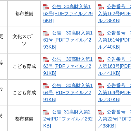
公告_30高財入第1
公告番号 
都市整備
62号[PDFファイル／29
入第162号[PD
6KB]
ル／38KB]
公告 30高財入第1
公告番号 
更
文化スホﾟｰ
61号 [PDFファイル／2
入第161号[PD
ツ
93KB]
ル／40KB]
公告 30高財入第1
公告番号 
等
こども育成
63号 [PDFファイル／2
入第163号[PD
91KB]
ル／41KB]
公告 30高財入第1
公告番号 
設
こども育成
64号 [PDFファイル／2
入第164号[PD
91KB]
ル／37KB]
公告_31高財入第2
公告番号 
そ
都市整備
2号[PDFファイル／262
入第22号[PD
KB]
／38KB]