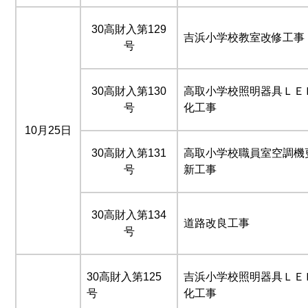
30高財入第129
吉浜小学校教室改修工事
号
30高財入第130
高取小学校照明器具ＬＥ
号
化工事
10月25日
30高財入第131
高取小学校職員室空調機
号
新工事
30高財入第134
道路改良工事
号
30高財入第125
吉浜小学校照明器具ＬＥ
号
化工事