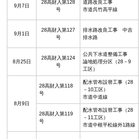
28高財入第128
道路改良工事
9月7日
号
市道呉竹高平線
28高財入第127
排水路改良工事 中吉
9月1日
号
排水路
公共下水道整備工事
28高財入第124
8月25日
論地処理分区（28－9
号
工区）
配水管布設替工事（28
28高財入第118
－10工区）
号
市道中道線
8月9日
配水管布設替工事（28
28高財入第119
－11工区）
号
市道中根平松線外1路線