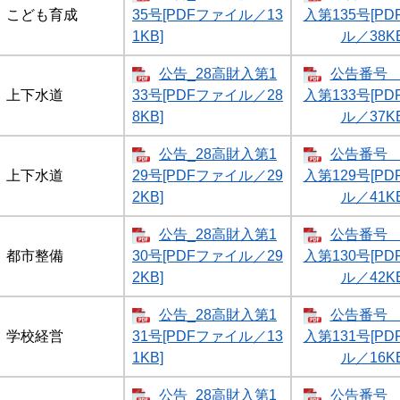
こども育成
35号[PDFファイル／13
入第135号[P
1KB]
ル／38KB
公告_28高財入第1
公告番号 
上下水道
33号[PDFファイル／28
入第133号[P
8KB]
ル／37KB
公告_28高財入第1
公告番号 
上下水道
29号[PDFファイル／29
入第129号[P
2KB]
ル／41KB
公告_28高財入第1
公告番号 
都市整備
30号[PDFファイル／29
入第130号[P
2KB]
ル／42KB
公告_28高財入第1
公告番号 
学校経営
31号[PDFファイル／13
入第131号[P
1KB]
ル／16KB
公告_28高財入第1
公告番号 