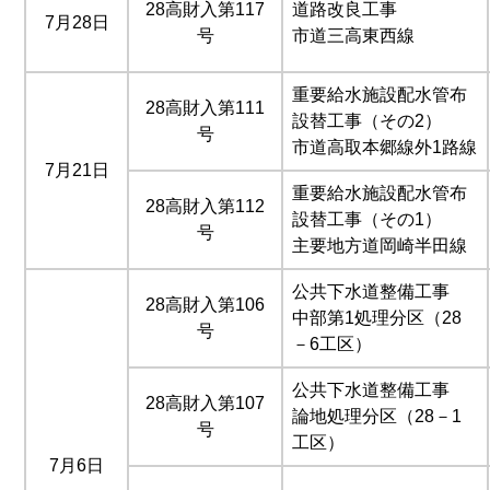
28高財入第117
道路改良工事
7月28日
号
市道三高東西線
重要給水施設配水管布
28高財入第111
設替工事（その2）
号
市道高取本郷線外1路線
7月21日
重要給水施設配水管布
28高財入第112
設替工事（その1）
号
主要地方道岡崎半田線
公共下水道整備工事
28高財入第106
中部第1処理分区（28
号
－6工区）
公共下水道整備工事
28高財入第107
論地処理分区（28－1
号
工区）
7月6日