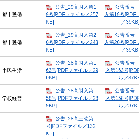
公告_29高財入第1
公告番号 
都市整備
9号[PDFファイル／257
入第19号[PD
KB]
／39KB
公告_29高財入第2
公告番号 
都市整備
0号[PDFファイル／243
入第20号[PD
KB]
／39KB
公告_28高財入第1
公告番号 
市民生活
63号[PDFファイル／29
入第163号[P
0KB]
ル／37KB
公告_28高財入第1
公告番号 
学校経営
58号[PDFファイル／28
入第158号[P
9KB]
ル／37KB
公告_28高土改第1
号[PDFファイル／132
KB]