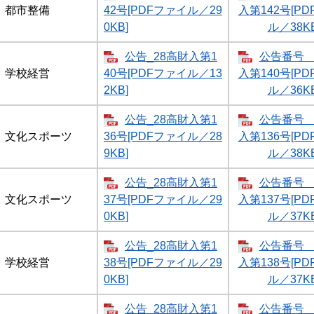
都市整備
42号[PDFファイル／29
入第142号[P
0KB]
ル／38KB
公告_28高財入第1
公告番号 
学校経営
40号[PDFファイル／13
入第140号[P
2KB]
ル／36KB
公告_28高財入第1
公告番号 
文化スポーツ
36号[PDFファイル／28
入第136号[P
9KB]
ル／38KB
公告_28高財入第1
公告番号 
文化スポーツ
37号[PDFファイル／29
入第137号[P
0KB]
ル／37KB
公告_28高財入第1
公告番号 
学校経営
38号[PDFファイル／29
入第138号[P
0KB]
ル／37KB
公告_28高財入第1
公告番号 