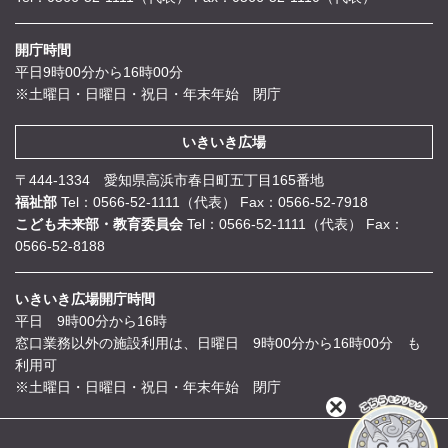
開庁時間
平日9時00分から16時00分
※土曜日・日曜日・祝日・年末年始 閉庁
いきいき広場
〒444-1334 愛知県高浜市春日町五丁目165番地
福祉部
Tel：0566-52-1111（代表）
Fax：0566-52-7918
こども未来部・教育委員会
Tel：0566-52-1111（代表）
Fax：
0566-52-8188
いきいき広場開庁時間
平日 9時00分から16時
窓口業務以外の施設利用は、日曜日 9時00分から16時00分 も
利用可
※土曜日・日曜日・祝日・年末年始 閉庁
閉
じ