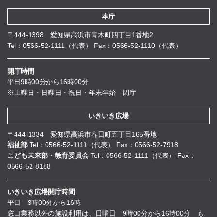
本庁
〒444-1398 愛知県高浜市青木町四丁目1番地2
Tel：0566-52-1111（代表）
Fax：0566-52-1110（代表）
開庁時間
平日9時00分から16時00分
※土曜日・日曜日・祝日・年末年始 閉庁
いきいき広場
〒444-1334 愛知県高浜市春日町五丁目165番地
福祉部
Tel：0566-52-1111（代表）
Fax：0566-52-7918
こども未来部・教育委員会
Tel：0566-52-1111（代表）
Fax：
0566-52-8188
いきいき広場開庁時間
平日 9時00分から16時
窓口業務以外の施設利用は、日曜日 9時00分から16時00分 も