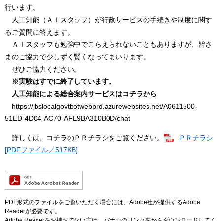
行います。
人工知能（ＡＩスタッフ）が行政サービスの手続きや制度に関す
るご質問に答えます。
ＡＩスタッフも勉強中でこらえられないこともありますが、皆さ
まのご協力で少しずく賢くなってまいります。
ぜひご協力ください。
※実験はすでに終了しています。
人工知能による総合案内サービスはコチラから
https://jbslocalgovtbotwebprd.azurewebsites.net/A0611500-
51ED-4D04-AC70-AFE9BA310B0D/chat
詳しくは、コチラのＰＲチラシをご覧ください。
ＰＲチラシ
[PDFファイル／517KB]
PDF形式のファイルをご覧いただく場合には、Adobe社が提供するAdobe
Readerが必要です。
Adobe Readerをお持ちでない方は、バナーのリンク先からダウンロードしてく