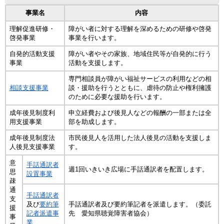
事業名
内容
理解促進研修・
障がい者に対する理解を深めるための研修や啓発
啓発事業
事業を行います。
自発的活動支援
障がい者やその家族、地域住民等が自発的に行う
事業
活動を支援します。
専門相談員が障がい福祉サービスの利用などの相
相談支援事業
談・援助を行うとともに、虐待の防止や権利擁護
のために必要な援助を行います。
成年後見制度利
申立経費および後見人などの報酬の一部または全
用支援事業
部を助成します。
成年後見制度法
市民後見人を活用した法人後見の活動を支援しま
人後見支援事業
す。
意
手話通訳者
週1回いきいき広場に手話通訳者を配置します。
思
設置事業
疎
通
手話通訳者
支
及び
要約筆
手話通訳者及び要約筆記者を派遣します。（委託
援
記者派遣事
先 愛知県聴覚障害者協会）
事
業