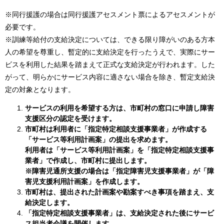
※同行援護の場合は同行援護アセスメント票によるアセスメントが
必要です。
※訓練等給付の支給決定については、できる限り障がいのある方本
人の希望を尊重し、暫定的に支給決定を行ったうえで、実際にサー
ビスを利用した結果を踏まえて正式な支給決定が行われます。した
がって、明らかにサービス内容に適さない場合を除き、暫定支給決
定の対象となります。
サービスの利用を希望する方は、市町村の窓口に申請し障害
支援区分の認定を受けます。
市町村は利用者に「指定特定相談支援事業者」が作成する
「サービス等利用計画案」の提出を求めます。
利用者は「サービス等利用計画案」を「指定特定相談支援事
業者」で作成し、市町村に提出します。
※障害児通所支援の場合は「指定障害児支援事業者」が「障
害児支援利用計画案」を作成します。
市町村は、提出された計画案や勘案すべき事項を踏まえ、支
給決定します。
「指定特定相談支援事業者」は、支給決定された後にサービ
ス担当者会議を開催します。