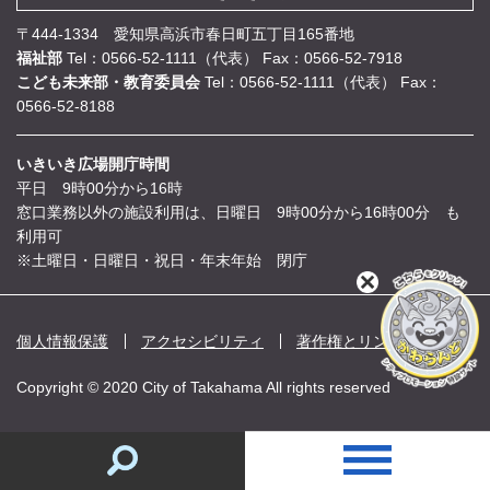
〒444-1334 愛知県高浜市春日町五丁目165番地
福祉部
Tel：0566-52-1111（代表）
Fax：0566-52-7918
こども未来部・教育委員会
Tel：0566-52-1111（代表）
Fax：
0566-52-8188
いきいき広場開庁時間
平日 9時00分から16時
窓口業務以外の施設利用は、日曜日 9時00分から16時00分 も
利用可
※土曜日・日曜日・祝日・年末年始 閉庁
閉
じ
る
個人情報保護
アクセシビリティ
著作権とリンク
Copyright © 2020 City of Takahama All rights reserved
情