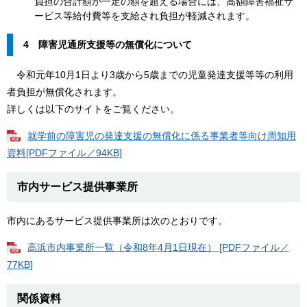
負担の合計額が一定の額を超える場合には、高額障害福祉サ
ービス等給付費等を支給され負担が軽減されます。
4 障害児通所支援等の無償化について
令和元年10月1日より3歳から5歳までの児童発達支援等等の利用
者負担が無償化されます。
詳しくは以下のサイトをご覧ください。
就学前の障害児の発達支援の無償化に係る事業者等向け周知用
資料[PDFファイル／94KB]
市内サービス提供事業所
市内にあるサービス提供事業所は次のとおりです。
高浜市内事業所一覧（令和8年4月1日現在） [PDFファイル／
77KB]
関係資料