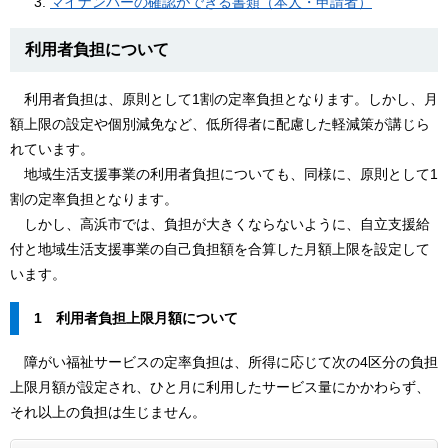
マイナンバーの確認ができる書類（本人・申請者）
利用者負担について
利用者負担は、原則として1割の定率負担となります。しかし、月
額上限の設定や個別減免など、低所得者に配慮した軽減策が講じら
れています。
地域生活支援事業の利用者負担についても、同様に、原則として1
割の定率負担となります。
しかし、高浜市では、負担が大きくならないように、自立支援給
付と地域生活支援事業の自己負担額を合算した月額上限を設定して
います。
1 利用者負担上限月額について
障がい福祉サービスの定率負担は、所得に応じて次の4区分の負担
上限月額が設定され、ひと月に利用したサービス量にかかわらず、
それ以上の負担は生じません。