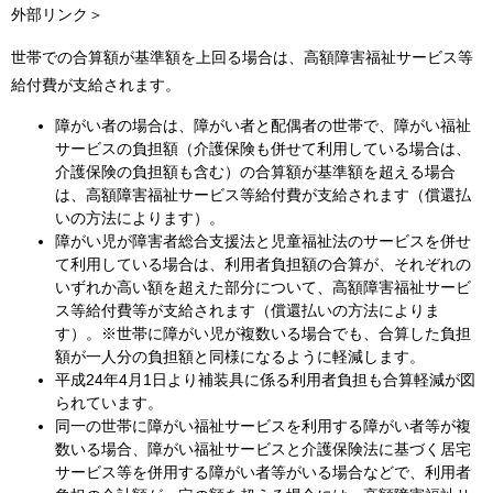
外部リンク＞
世帯での合算額が基準額を上回る場合は、高額障害福祉サービス等
給付費が支給されます。
障がい者の場合は、障がい者と配偶者の世帯で、障がい福祉
サービスの負担額（介護保険も併せて利用している場合は、
介護保険の負担額も含む）の合算額が基準額を超える場合
は、高額障害福祉サービス等給付費が支給されます（償還払
いの方法によります）。
障がい児が障害者総合支援法と児童福祉法のサービスを併せ
て利用している場合は、利用者負担額の合算が、それぞれの
いずれか高い額を超えた部分について、高額障害福祉サービ
ス等給付費等が支給されます（償還払いの方法によりま
す）。※世帯に障がい児が複数いる場合でも、合算した負担
額が一人分の負担額と同様になるように軽減します。
平成24年4月1日より補装具に係る利用者負担も合算軽減が図
られています。
同一の世帯に障がい福祉サービスを利用する障がい者等が複
数いる場合、障がい福祉サービスと介護保険法に基づく居宅
サービス等を併用する障がい者等がいる場合などで、利用者