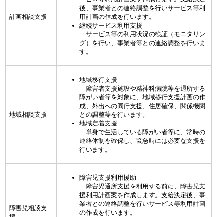
後、事業者との連絡調整を行いサービス等利
計画相談支援
用計画の作成を行います。
継続サービス利用支援
サービス等の利用状況の検証（モニタリン
グ）を行い、事業者等との連絡調整を行いま
す。
地域移行支援
障害者支援施設や精神科病院等を退所する
障がい者等を対象に、地域移行支援計画の作
成、外出への同行支援、住居確保、関係機関
地域相談支援
との調整等を行います。
地域定着支援
単身で生活している障がい者等に、常時の
連絡体制を確保し、緊急時には必要な支援を
行います。
障害児支援利用援助
障害児通所支援を利用する前に、障害児支
援利用計画案を作成します。支給決定後、事
業者との連絡調整を行いサービス等利用計画
障害児相談支
の作成を行います。
援