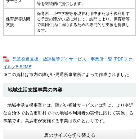
サービス
等を継続的に提供します。
保育所、小中学校等を現在利用中または今後利用す
保育所等訪問
る予定の障がい児に対して、訪問により、保育所等
支援
で集団生活に適応するための専門的な支援を提供し
ます。
児童発達支援・放課後等デイサービス 事業所一覧 [PDFファ
イル／5.52MB]
※この資料は市内の障がい児通所事業所によって作成されました。
地域生活支援事業の内容
地域生活支援事業とは、障がい福祉サービスとは別に、より身近
な自治体である市町村でその地域や利用者の実情に応じて実施する
事業です。高浜市が実施する事業は次のとおりです。
表のサイズを切り替える