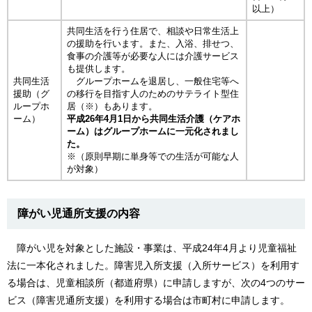
以上）
共同生活を行う住居で、相談や日常生活上
の援助を行います。また、入浴、排せつ、
食事の介護等が必要な人には介護サービス
も提供します。
共同生活
グループホームを退居し、一般住宅等へ
援助（グ
の移行を目指す人のためのサテライト型住
ループホ
居（※）もあります。
ーム）
平成26年4月1日から共同生活介護（ケアホ
ーム）はグループホームに一元化されまし
た。
※（原則早期に単身等での生活が可能な人
が対象）
障がい児通所支援の内容
障がい児を対象とした施設・事業は、平成24年4月より児童福祉
法に一本化されました。障害児入所支援（入所サービス）を利用す
る場合は、児童相談所（都道府県）に申請しますが、次の4つのサー
ビス（障害児通所支援）を利用する場合は市町村に申請します。