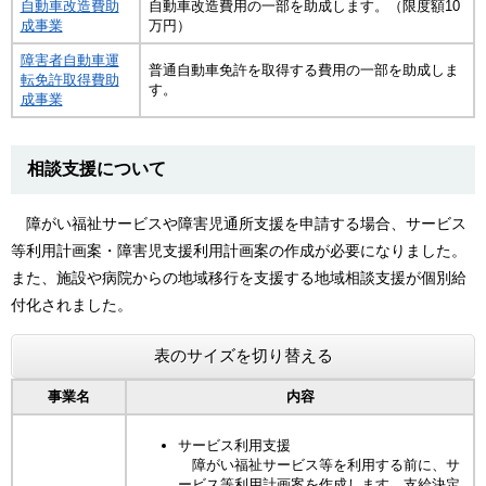
自動車改造費助
自動車改造費用の一部を助成します。（限度額10
成事業
万円）
障害者自動車運
普通自動車免許を取得する費用の一部を助成しま
転免許取得費助
す。
成事業
相談支援について
障がい福祉サービスや障害児通所支援を申請する場合、サービス
等利用計画案・障害児支援利用計画案の作成が必要になりました。
また、施設や病院からの地域移行を支援する地域相談支援が個別給
付化されました。
表のサイズを切り替える
事業名
内容
サービス利用支援
障がい福祉サービス等を利用する前に、サ
ービス等利用計画案を作成します。支給決定