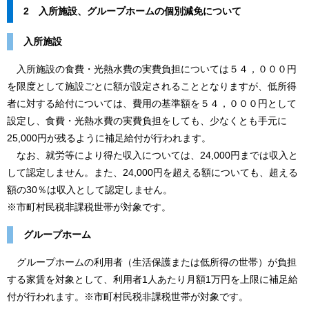
2 入所施設、グループホームの個別減免について
入所施設
入所施設の食費・光熱水費の実費負担については５４，０００円
を限度として施設ごとに額が設定されることとなりますが、低所得
者に対する給付については、費用の基準額を５４，０００円として
設定し、食費・光熱水費の実費負担をしても、少なくとも手元に
25,000円が残るように補足給付が行われます。
なお、就労等により得た収入については、24,000円までは収入と
して認定しません。また、24,000円を超える額についても、超える
額の30％は収入として認定しません。
※市町村民税非課税世帯が対象です。
グループホーム
グループホームの利用者（生活保護または低所得の世帯）が負担
する家賃を対象として、利用者1人あたり月額1万円を上限に補足給
付が行われます。※市町村民税非課税世帯が対象です。