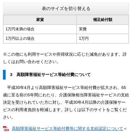
表のサイズを切り替える
家賃
補足給付額
1万円未満の場合
実費
1万円以上の場合
1万円
※この他にも利用サービスや所得状況に応じた減免があります。詳
しくはお問い合わせください。
3 高額障害福祉サービス等給付費について
平成30年4月より高額障害福祉サービス等給付費が拡大され、65
歳に至る前の5年間にわたり、介護保険相当障害福祉サービスの支給
決定を受けられていた方に対し、平成30年4月以降の介護保険サー
ビスの利用者負担を軽減します。詳しくは以下のサイトをご覧くだ
さい。
高額障害福祉サービス等給付費等に関する支給認定について
＜