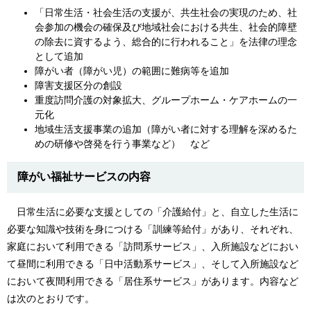
「日常生活・社会生活の支援が、共生社会の実現のため、社
会参加の機会の確保及び地域社会における共生、社会的障壁
の除去に資するよう、総合的に行われること」を法律の理念
として追加
障がい者（障がい児）の範囲に難病等を追加
障害支援区分の創設
重度訪問介護の対象拡大、グループホーム・ケアホームの一
元化
地域生活支援事業の追加（障がい者に対する理解を深めるた
めの研修や啓発を行う事業など） など
障がい福祉サービスの内容
日常生活に必要な支援としての「介護給付」と、自立した生活に
必要な知識や技術を身につける「訓練等給付」があり、それぞれ、
家庭において利用できる「訪問系サービス」、入所施設などにおい
て昼間に利用できる「日中活動系サービス」、そして入所施設など
において夜間利用できる「居住系サービス」があります。内容など
は次のとおりです。