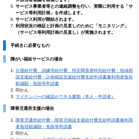
サービス事業者等との連絡調整を行い、実際に利用する「サ
ービス等利用計画」を作成します。
サービス利用が開始されます。
利用状況の検証と計画の見直しのために「モニタリング」
（サービス等利用計画の見直し）が実施されます。
手続きに必要なもの
障がい福祉サービスの場合
介護給付費 訓練等給付費 特定障害者特別給付費・地域相
談支援給付費・計画相談支援給付費
支給申請書兼利用者負担
額減額・免除等申請書
印かん
マイナンバーの確認ができる書類（本人・申請者）
障害児通所支援の場合
障害児通所給付費・障害児相談支援給付費支給申請書兼利用
者負担額減額・免除等申請書
印かん