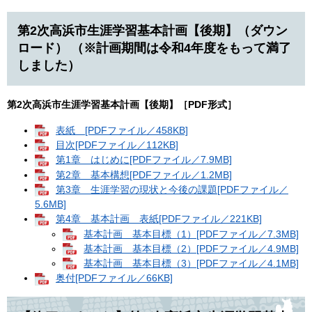
第2次高浜市生涯学習基本計画【後期】（ダウン
ロード） （※計画期間は令和4年度をもって満了
しました）
第2次高浜市生涯学習基本計画【後期】［PDF形式］
表紙 [PDFファイル／458KB]
目次[PDFファイル／112KB]
第1章 はじめに[PDFファイル／7.9MB]
第2章 基本構想[PDFファイル／1.2MB]
第3章 生涯学習の現状と今後の課題[PDFファイル／
5.6MB]
第4章 基本計画 表紙[PDFファイル／221KB]
基本計画 基本目標（1）[PDFファイル／7.3MB]
基本計画 基本目標（2）[PDFファイル／4.9MB]
基本計画 基本目標（3）[PDFファイル／4.1MB]
奥付[PDFファイル／66KB]