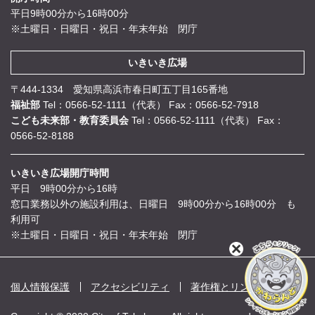
平日9時00分から16時00分
※土曜日・日曜日・祝日・年末年始 閉庁
いきいき広場
〒444-1334 愛知県高浜市春日町五丁目165番地
福祉部
Tel：0566-52-1111（代表）
Fax：0566-52-7918
こども未来部・教育委員会
Tel：0566-52-1111（代表）
Fax：
0566-52-8188
いきいき広場開庁時間
平日 9時00分から16時
窓口業務以外の施設利用は、日曜日 9時00分から16時00分 も
利用可
※土曜日・日曜日・祝日・年末年始 閉庁
閉
じ
る
個人情報保護
アクセシビリティ
著作権とリンク