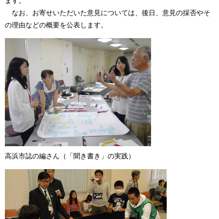
ます。
なお、お寄せいただいた意見については、後日、意見の採否やそ
の理由などの概要を公表します。
高浜市誌の編さん（「聞き書き」の実践）