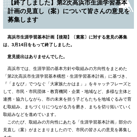
【終了しました】第2次高浜市生涯学習基本
計画の見直し（案）について皆さんの意見を
募集します
高浜市生涯学習基本計画【後期】〔素案〕に対する意見の募集
は、3月14日をもって終了しました。
意見提出はありませんでした。
高浜市では、生涯学習の基本方針や取組みの方向性をまとめた
「第2次高浜市生涯学習基本構想・生涯学習基本計画」に基づき、
『「まなび」でつなぐ「大家族たかはま」』をキャッチフレーズと
して、市民・市民団体・教育機関・企業・地域など、多様な主体と
連携・協力しながら、市の未来を担う子どもたちを地域ぐるみで育
む取組み、まちづくりにつながる力を磨き、まちを切り拓いていく
取組みなどを進めています。
このたび、取組みの方向性にあたる「生涯学習基本計画」部分の
見直し（案）がまとまりましたので、市民の皆さんの意見を募集し