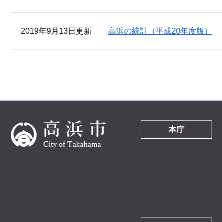
2019年9月13日更新
高浜の統計（平成20年度版）
本庁