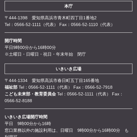
本庁
〒444-1398 愛知県高浜市青木町四丁目1番地2
Tel：0566-52-1111（代表）
Fax：0566-52-1110（代表）
開庁時間
平日9時00分から16時00分
※土曜日・日曜日・祝日・年末年始 閉庁
いきいき広場
〒444-1334 愛知県高浜市春日町五丁目165番地
福祉部
Tel：0566-52-1111（代表）
Fax：0566-52-7918
こども未来部・教育委員会
Tel：0566-52-1111（代表）
Fax：
0566-52-8188
いきいき広場開庁時間
平日 9時00分から16時
窓口業務以外の施設利用は、日曜日 9時00分から16時00分 も