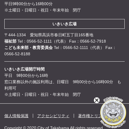
平日9時00分から16時00分
※土曜日・日曜日・祝日・年末年始 閉庁
いきいき広場
〒444-1334 愛知県高浜市春日町五丁目165番地
福祉部
Tel：0566-52-1111（代表）
Fax：0566-52-7918
こども未来部・教育委員会
Tel：0566-52-1111（代表）
Fax：
0566-52-8188
いきいき広場開庁時間
平日 9時00分から16時
窓口業務以外の施設利用は、日曜日 9時00分から16時00分 も
利用可
※土曜日・日曜日・祝日・年末年始 閉庁
閉
じ
る
個人情報保護
アクセシビリティ
著作権とリンク
Copyright © 2020 City of Takahama All rights reserved