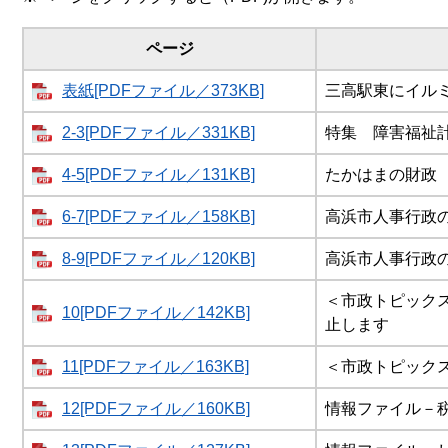
ページ
表紙[PDFファイル／373KB]
三高駅東にイル
2-3[PDFファイル／331KB]
特集 障害福祉
4-5[PDFファイル／131KB]
たかはまの財政
6-7[PDFファイル／158KB]
高浜市人事行政
8-9[PDFファイル／120KB]
高浜市人事行政
＜市政トピック
10[PDFファイル／142KB]
止します
11[PDFファイル／163KB]
＜市政トピック
12[PDFファイル／160KB]
情報ファイル－