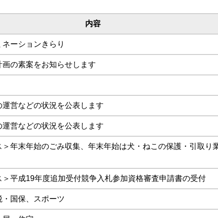
内容
ミネーションきらり
計画の素案をお知らせします
の運営などの状況を公表します
の運営などの状況を公表します
ス＞年末年始のごみ収集、年末年始は犬・ねこの保護・引取り
ス＞平成19年度追加受付競争入札参加資格審査申請書の受付
税・国保、スポーツ