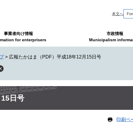
本文へ
For
事業者向け情報
市政情報
rmation for enterprisers
Municipalism informa
プ
>
広報たかはま（PDF）平成18年12月15日号
15日号
印刷ペ