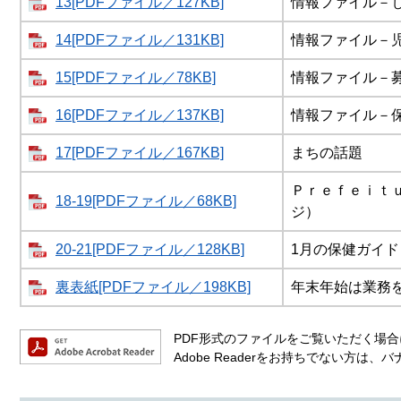
13[PDFファイル／127KB]
情報ファイル－
14[PDFファイル／131KB]
情報ファイル－
15[PDFファイル／78KB]
情報ファイル－
16[PDFファイル／137KB]
情報ファイル－
17[PDFファイル／167KB]
まちの話題
Ｐｒｅｆｅｉｔｕ
18-19[PDFファイル／68KB]
ジ）
20-21[PDFファイル／128KB]
1月の保健ガイド
裏表紙[PDFファイル／198KB]
年末年始は業務
PDF形式のファイルをご覧いただく場合には
Adobe Readerをお持ちでない方