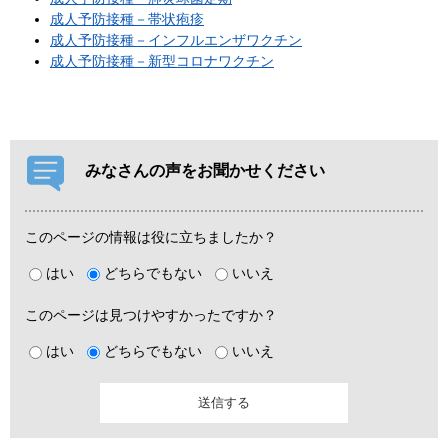
成人予防接種－帯状疱疹
成人予防接種－インフルエンザワクチン
成人予防接種－新型コロナワクチン
みなさんの声をお聞かせください
このページの情報は役に立ちましたか？
はい
どちらでもない
いいえ
このページは見つけやすかったですか？
はい
どちらでもない
いいえ