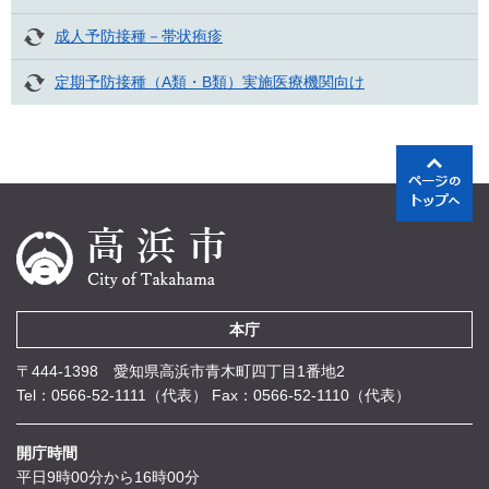
成人予防接種－帯状疱疹
定期予防接種（A類・B類）実施医療機関向け
本庁
〒444-1398 愛知県高浜市青木町四丁目1番地2
Tel：0566-52-1111（代表）
Fax：0566-52-1110（代表）
開庁時間
平日9時00分から16時00分