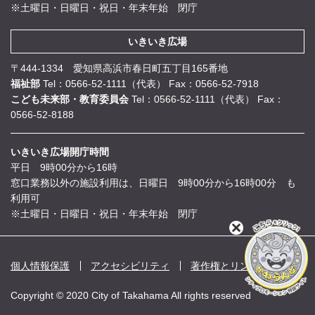
※土曜日・日曜日・祝日・年末年始 閉庁
いきいき広場
〒444-1334 愛知県高浜市春日町五丁目165番地
福祉部
Tel：0566-52-1111（代表）
Fax：0566-52-7918
こども未来部・教育委員会
Tel：0566-52-1111（代表）
Fax：
0566-52-8188
いきいき広場開庁時間
平日 9時00分から16時
窓口業務以外の施設利用は、日曜日 9時00分から16時00分 も
利用可
※土曜日・日曜日・祝日・年末年始 閉庁
閉
じ
る
個人情報保護
アクセシビリティ
著作権とリンク
Copyright © 2020 City of Takahama All rights reserved