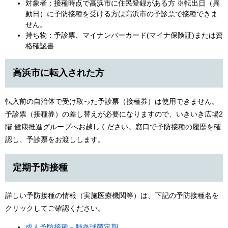
対象者：接種時点で高浜市に住民登録がある方 ※転出日（異
動日）に予防接種を受ける方は高浜市の予診票で接種できま
せん。
持ち物：予診票、マイナンバーカード(マイナ保険証)または資
格確認書
高浜市に転入された方
転入前の自治体で受け取った予診票（接種券）は使用できません。
予診票（接種券）の差し替えが必要になりますので、いきいき広場2
階 健康推進グループへお越しください。窓口で予防接種の履歴を確
認し、予診票をお渡しします。
定期予防接種
​​詳しい予防接種の情報（実施医療機関等）は、下記の予防接種名を
クリックしてご確認ください。
成人予防接種－肺炎球菌定期