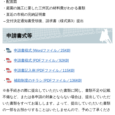
・配置図
・庭園の施工に要した三州瓦の材料費がわかる書類
・直近の市税の完納証明書
→交付決定通知書受領後、請求書（様式第3）提出​
申請書式等
・
申請書様式 [Wordファイル／25KB]
・
申請書様式 [PDFファイル／92KB]
・
申請書記入例 [PDFファイル／115KB]
・
補助制度のチラシ [PDFファイル／136KB]
※各手続きの際に提出していただいた書類に関し、書類不足や記載
不備など、または各申請の対象とならない場合は、提出していただ
いた書類をすべてお返しします。よって、提出していただいた書類
の一部をお預かりすることはいたしませんので、予めご了承くださ