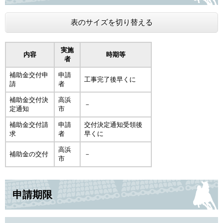
表のサイズを切り替える
実施
内容
時期等
者
補助金交付申
申請
工事完了後早くに
請
者
補助金交付決
高浜
－
定通知
市
補助金交付請
申請
交付決定通知受領後
求
者
早くに
高浜
補助金の交付
－
市
申請期限