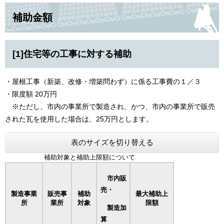
補助金額
[1]住宅等の工事に対する補助
・屋根工事（新築、改修・増築問わず）に係る工事費の１／３
・限度額 20万円
※ただし、市内の事業所で製造され、かつ、市内の事業所で販売
された瓦を使用した場合は、25万円とします。
表のサイズを切り替える
補助対象と補助上限額について
市内販
売・
製造事業
販売事
補助
最大補助上
所
業所
対象
限額
製造加
算