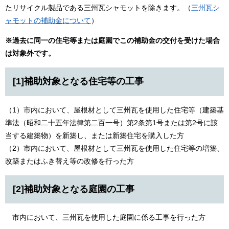
たリサイクル製品である三州瓦シャモットを除きます。（
三州瓦シ
ャモットの補助金について
）​
※過去に同一の住宅等または庭園でこの補助金の交付を受けた場合
は対象外です。​​
[1]補助対象となる住宅等の工事
（1）市内において、屋根材として三州瓦を使用した住宅等（建築基
準法（昭和二十五年法律第二百一号）第2条第1号または第2号に該
当する建築物）を新築し、または新築住宅を購入した方
（2）市内において、屋根材として三州瓦を使用した住宅等の増築、
改築またはふき替え等の改修を行った方
[2]補助対象となる庭園の工事
市内において、三州瓦を使用した庭園に係る工事を行った方