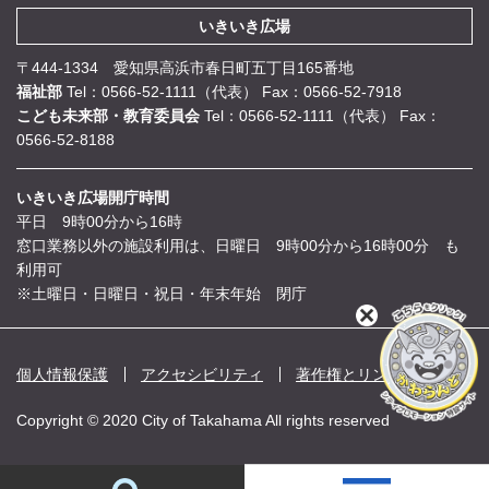
いきいき広場
〒444-1334 愛知県高浜市春日町五丁目165番地
福祉部
Tel：0566-52-1111（代表）
Fax：0566-52-7918
こども未来部・教育委員会
Tel：0566-52-1111（代表）
Fax：
0566-52-8188
いきいき広場開庁時間
平日 9時00分から16時
窓口業務以外の施設利用は、日曜日 9時00分から16時00分 も
利用可
※土曜日・日曜日・祝日・年末年始 閉庁
閉
じ
る
個人情報保護
アクセシビリティ
著作権とリンク
Copyright © 2020 City of Takahama All rights reserved