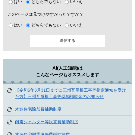
はい
どちらでもない
いいえ
このページは見つけやすかったですか？
はい
どちらでもない
いいえ
AI(人工知能)は
こんなページもオススメします
【令和5年3月31日までに三州瓦屋根工事等指定通知を受け
た方】三州瓦屋根工事等奨励補助金のお知らせ
木造住宅除却費補助制度
耐震シェルター等設置費補助制度
木造住宅耐震改修費補助制度