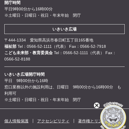
開庁時間
平日9時00分から16時00分
※土曜日・日曜日・祝日・年末年始 閉庁
いきいき広場
〒444-1334 愛知県高浜市春日町五丁目165番地
福祉部
Tel：0566-52-1111（代表）
Fax：0566-52-7918
こども未来部・教育委員会
Tel：0566-52-1111（代表）
Fax：
0566-52-8188
いきいき広場開庁時間
平日 9時00分から16時
窓口業務以外の施設利用は、日曜日 9時00分から16時00分 も
利用可
※土曜日・日曜日・祝日・年末年始 閉庁
閉
じ
る
個人情報保護
アクセシビリティ
著作権とリンク