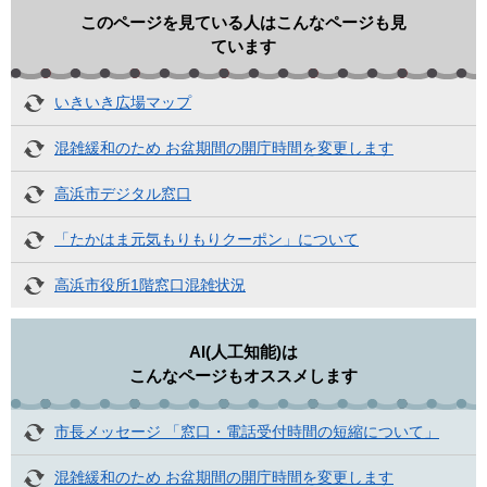
このページを見ている人はこんなページも見
ています
いきいき広場マップ
混雑緩和のため お盆期間の開庁時間を変更します
高浜市デジタル窓口
「たかはま元気もりもりクーポン」について
高浜市役所1階窓口混雑状況
AI(人工知能)は
こんなページもオススメします
市長メッセージ 「窓口・電話受付時間の短縮について」
混雑緩和のため お盆期間の開庁時間を変更します