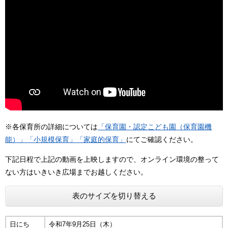
※各保育所の詳細については
「保育園・認定こども園（保育園機
能）」
「小規模保育」
「家庭的保育」
にてご確認ください。
下記日程で上記の動画を上映しますので、オンライン環境の整って
ない方はいきいき広場までお越しください。
表のサイズを切り替える
日にち
令和7年9月25日（木）