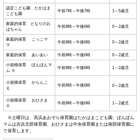
認定こども園 たかはま
午前7時～午後7時
1～5歳児
こども園
家庭的保育 となりのお
午前8時～午後6時
0～2歳児
ばちゃん
家庭的保育 こっこマ
午前8時～午後6時
0～2歳児
マ
家庭的保育 あいあい
午前8時～午後6時
0～2歳児
小規模保育 ぽんぽんマ
午前8時～午後6時
1～2歳児
ム ※
小規模保育 からんこ
午前8時～午後6時
0～2歳児
え
小規模保育 おひさま
午前8時～午後6時
1～2歳児
※
※土曜日は、高浜あおぞら保育園はたかはまこども園、ぽんぽん
マムは吉浜北部保育園、おひさまは中央保育園または南部保育園に
て保育します。