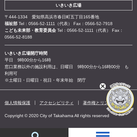
いきいき広場
〒444-1334 愛知県高浜市春日町五丁目165番地
福祉部
Tel：0566-52-1111（代表）
Fax：0566-52-7918
こども未来部・教育委員会
Tel：0566-52-1111（代表）
Fax：
0566-52-8188
いきいき広場開庁時間
平日 9時00分から16時
窓口業務以外の施設利用は、日曜日 9時00分から16時00分 も
利用可
※土曜日・日曜日・祝日・年末年始 閉庁
閉
じ
る
個人情報保護
アクセシビリティ
著作権とリンク
Copyright © 2020 City of Takahama All rights reserved