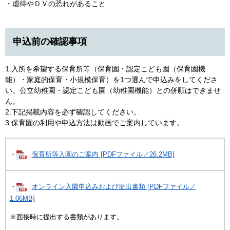
・虐待やＤＶの恐れがあること
申込前の確認事項
1.入所を希望する保育所等（保育園・認定こども園（保育園機
能）・家庭的保育・小規模保育）を1つ選んで申込みをしてくださ
い。公立幼稚園・認定こども園（幼稚園機能）との併願はできませ
ん。
2.下記掲載内容を必ず確認してください。
3.保育園の利用や申込方法は動画でご案内しています。
・
保育所等入園のご案内 [PDFファイル／26.2MB]
・
オンライン入園申込みおよび提出書類 [PDFファイル／
1.06MB]
※面接時に提出する書類があります。