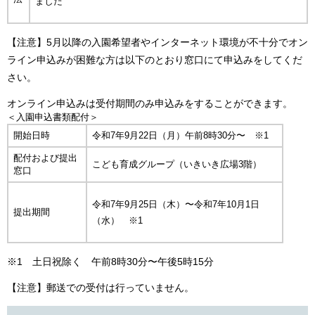
ました
【注意】5月以降の入園希望者やインターネット環境が不十分でオン
ライン申込みが困難な方は以下のとおり窓口にて申込みをしてくだ
さい。
オンライン申込みは受付期間のみ申込みをすることができます。
＜入園申込書類配付＞
開始日時
令和7年9月22日（月）午前8時30分〜 ※1
配付および提出
こども育成グループ（いきいき広場3階）
窓口
令和7年9月25日（木）〜令和7年10月1日
提出期間
（水） ※1
※1 土日祝除く 午前8時30分〜午後5時15分
【注意】郵送での受付は行っていません。