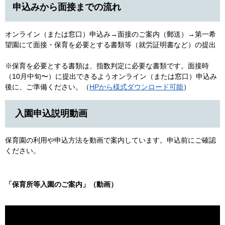
申込みから面接までの流れ
オンライン（または窓口）申込み→面接のご案内（郵送）→第一希
望園にて面接・保育を必要とする書類等（就労証明書など）の提出
※保育を必要とする書類は、指数判定に必要な書類です。面接時
（10月中旬〜）に提出できるようオンライン（または窓口）申込み
後に、ご準備ください。（
HPから様式ダウンロード可能
）
入園申込説明動画
保育園の利用や申込方法を動画で案内しています。申込前にご確認
ください。
「保育所等入園のご案内」（動画）