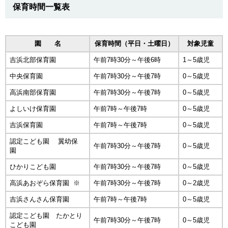
保育時間一覧表
園 名
保育時間（平日・土曜日）
対象児童
吉浜北部保育園
午前7時30分～午後6時
1～5歳児
中央保育園
午前7時30分～午後7時
0～5歳児
高浜南部保育園
午前7時30分～午後7時
0～5歳児
よしいけ保育園
午前7時～午後7時
0～5歳児
吉浜保育園
午前7時～午後7時
0～5歳児
認定こども園 翼幼保
午前7時30分～午後7時
0～5歳児
園
ひかりこども園
午前7時30分～午後7時
0～5歳児
高浜あおぞら保育園 ※
午前7時30分～午後7時
0～2歳児
吉浜さんさん保育園
午前7時～午後7時
0～5歳児
認定こども園 たかとり
午前7時30分～午後7時
0～5歳児
こども園