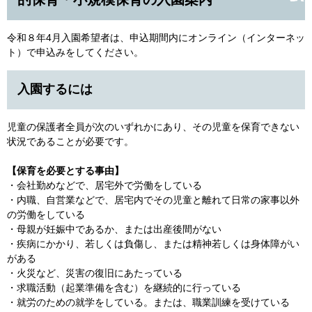
令和８年4月入園希望者は、申込期間内にオンライン（インターネッ
ト）で申込みをしてください。
入園するには
児童の保護者全員が次のいずれかにあり、その児童を保育できない
状況であることが必要です。
【保育を必要とする事由】
・会社勤めなどで、居宅外で労働をしている
・内職、自営業などで、居宅内でその児童と離れて日常の家事以外
の労働をしている
・母親が妊娠中であるか、または出産後間がない
・疾病にかかり、若しくは負傷し、または精神若しくは身体障がい
がある
・火災など、災害の復旧にあたっている
・求職活動（起業準備を含む）を継続的に行っている
・就労のための就学をしている。または、職業訓練を受けている