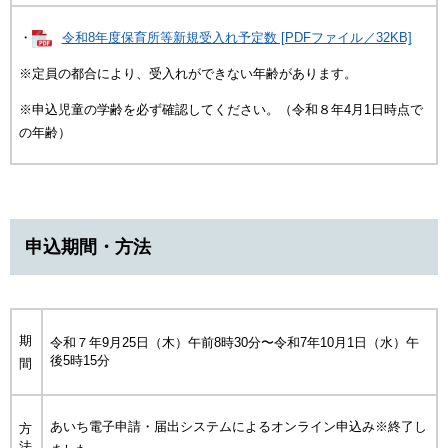
・
令和8年度保育所等新規受入れ予定数 [PDFファイル／32KB]
※定員の都合により、受入れができない年齢があります。
※申込児童の学齢を必ず確認してください。（令和８年4月1日時点で
の年齢）
申込期間・方法
期
令和７年9月25日（木）午前8時30分〜令和7年10月1日（水）午
後5時15分
間
あいち電子申請・届出システムによるオンライン申込み※終了し
方
法