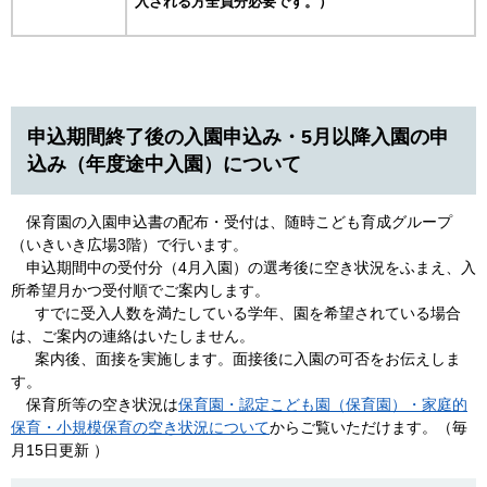
入される方全員分必要です。）
申込期間終了後の入園申込み・5月以降入園の申
込み（年度途中入園）について
保育園の入園申込書の配布・受付は、随時こども育成グループ
（いきいき広場3階）で行います。
申込期間中の受付分（4月入園）の選考後に空き状況をふまえ、入
所希望月かつ受付順でご案内します。
すでに受入人数を満たしている学年、園を希望されている場合
は、ご案内の連絡はいたしません。
案内後、面接を実施します。面接後に入園の可否をお伝えしま
す。
保育所等の空き状況は
保育園・認定こども園（保育園）・家庭的
保育・小規模保育の空き状況について
​からご覧いただけます。（毎
月15日更新 ）