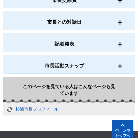
市長交際費
市長との対話日
記者発表
市長活動スナップ
このページを見ている人は
こんなページも見
ています
杉浦市長プロフィール