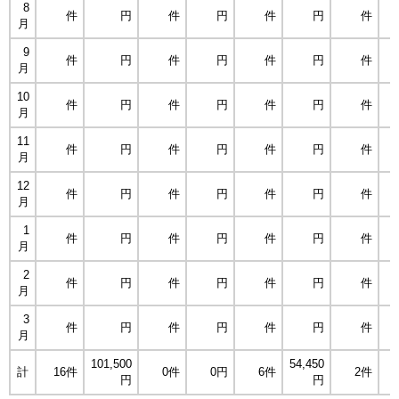
8
件
円
件
円
件
円
件
月
9
件
円
件
円
件
円
件
月
10
件
円
件
円
件
円
件
月
11
件
円
件
円
件
円
件
月
12
件
円
件
円
件
円
件
月
1
件
円
件
円
件
円
件
月
2
件
円
件
円
件
円
件
月
3
件
円
件
円
件
円
件
月
101,500
54,450
5
計
16件
0件
0円
6件
2件
円
円