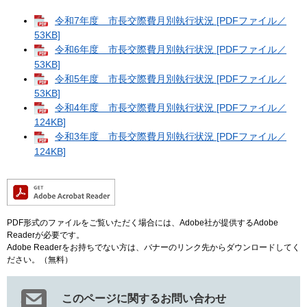
令和7年度 市長交際費月別執行状況 [PDFファイル／
53KB]
令和6年度 市長交際費月別執行状況 [PDFファイル／
53KB]
令和5年度 市長交際費月別執行状況 [PDFファイル／
53KB]
令和4年度 市長交際費月別執行状況 [PDFファイル／
124KB]
令和3年度 市長交際費月別執行状況 [PDFファイル／
124KB]
PDF形式のファイルをご覧いただく場合には、Adobe社が提供するAdobe
Readerが必要です。
Adobe Readerをお持ちでない方は、バナーのリンク先からダウンロードしてく
ださい。（無料）
このページに関するお問い合わせ