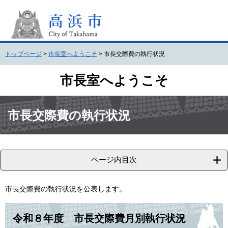
ペ
メ
ー
ニ
ジ
ュ
の
ー
先
を
トップページ
>
市長室へようこそ
>
市長交際費の執行状況
頭
飛
で
ば
市長室へようこそ
す
し
。
て
本
本
文
文
市長交際費の執行状況
へ
ページ内目次
市長交際費の執行状況を公表します。
令和８年度 市長交際費月別執行状況